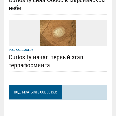
небе
MSL CURIOSITY
Curiosity начал первый этап
терраформинга
ПОДПИСАТЬСЯ В СОЦСЕТЯХ: