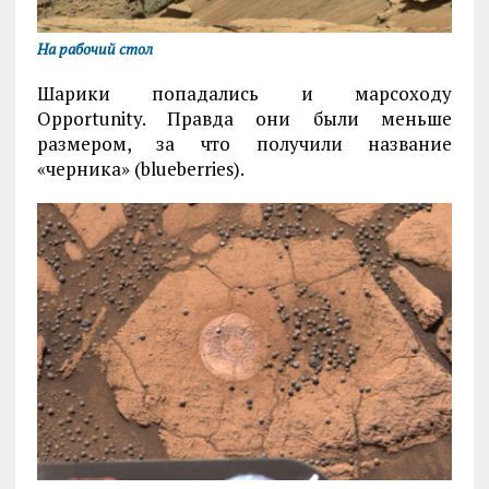
На рабочий стол
Шарики попадались и марсоходу
Opportunity. Правда они были меньше
размером, за что получили название
«черника» (blueberries).