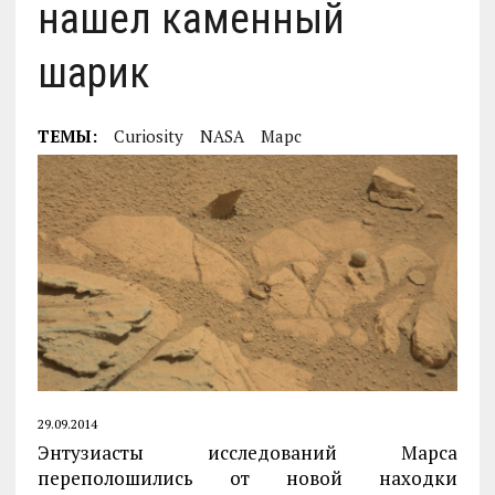
нашел каменный
шарик
ТЕМЫ:
Curiosity
NASA
Марс
29.09.2014
Энтузиасты исследований Марса
переполошились от новой находки