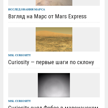
ИССЛЕДОВАНИЯ МАРСА
Взгляд на Марс от Mars Express
MSL CURIOSITY
Curiosity — первые шаги по склону
MSL CURIOSITY
Curiosity снял Фобос в марсианском