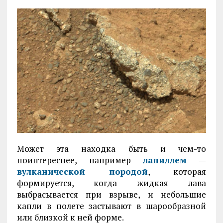
Может эта находка быть и чем-то
поинтереснее, например
лапиллем
—
вулканической породой
, которая
формируется, когда жидкая лава
выбрасывается при взрыве, и небольшие
капли в полете застывают в шарообразной
или близкой к ней форме.