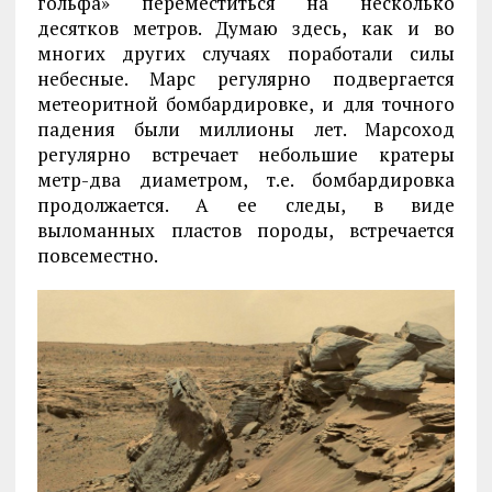
гольфа» переместиться на несколько
десятков метров. Думаю здесь, как и во
многих других случаях поработали силы
небесные. Марс регулярно подвергается
метеоритной бомбардировке, и для точного
падения были миллионы лет. Марсоход
регулярно встречает небольшие кратеры
метр-два диаметром, т.е. бомбардировка
продолжается. А ее следы, в виде
выломанных пластов породы, встречается
повсеместно.