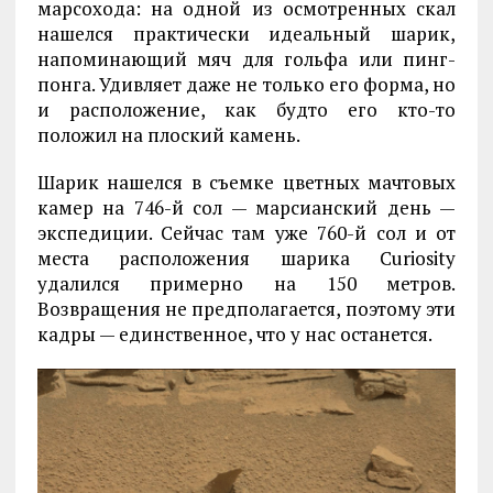
марсохода: на одной из осмотренных скал
нашелся практически идеальный шарик,
напоминающий мяч для гольфа или пинг-
понга. Удивляет даже не только его форма, но
и расположение, как будто его кто-то
положил на плоский камень.
Шарик нашелся в съемке цветных мачтовых
камер на 746-й сол — марсианский день —
экспедиции. Сейчас там уже 760-й сол и от
места расположения шарика Curiosity
удалился примерно на 150 метров.
Возвращения не предполагается, поэтому эти
кадры — единственное, что у нас останется.