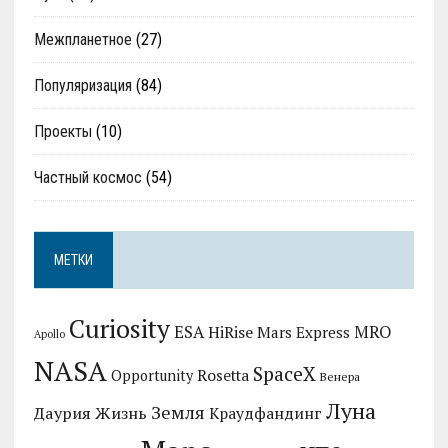
Межпланетное
(27)
Популяризация
(84)
Проекты
(10)
Частный космос
(54)
МЕТКИ
Curiosity
MRO
ESA
HiRise
Mars Express
Apollo
NASA
SpaceX
Rosetta
Opportunity
Венера
Луна
Земля
Даурия
Жизнь
Краудфандинг