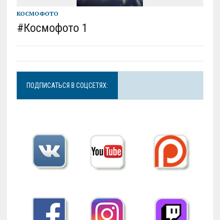
КОСМОФОТО
#Космофото 1
ПОДПИСАТЬСЯ В СОЦСЕТЯХ: