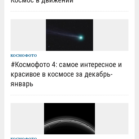
Космос в движении
КОСМОФОТО
#Космофото 4: самое интересное и
красивое в космосе за декабрь-
январь
КОСМОФОТО