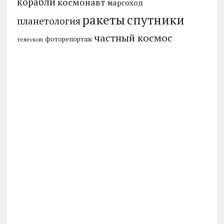
корабли
космонавт
марсоход
ракеты
спутники
планетология
частный космос
фоторепортаж
телескоп