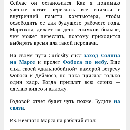
Сейчас он остановился. Как я понимаю
ученые хотят переслать все снимки с
внутренней памяти компьютера, чтобы
освободить ее для будущего рабочего года.
Марсоход делает за день снимков больше,
чем может переслать, поэтому приходится
выбирать время для такой передачи.
На своем пути Curiosity снял
заход Солнца
на Марсе
и пролет
Фобоса по небу
. Еще
снял своей «дальнобойной» камерой встречу
Фобоса и Деймоса, но пока прислал только
один кадр. Когда пришлет всю серию —
сделаю видео и выложу.
Годовой отчет будет чуть позже. Будьте
на
связи
.
P.S. Немного Марса на рабочий стол: