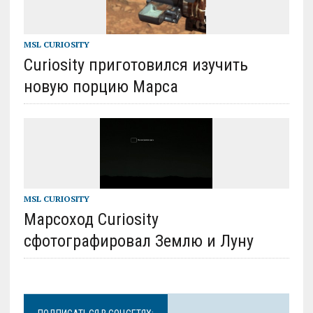
MSL CURIOSITY
Curiosity приготовился изучить
новую порцию Марса
MSL CURIOSITY
Марсоход Curiosity
сфотографировал Землю и Луну