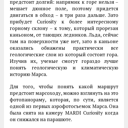
предстоит долгий: напрямик к горе нельзя –
мешает дюнное поле, поэтому придется
двигаться в обход – в три раза дальше. Зато
прибудет Curiosity к более интересному
горному склону – к тому, который прорезан
каньоном, от тающих ледников. Льда, сейчас
там на поверхности уже нет, зато в каньоне
оказались обнажены практически все
геологические слои из который состоит гора.
Изучив их, ученые смогут гораздо лучше
понять геологическую и климатическую
историю Марса.
Для того, чтобы понять какой маршрут
предстоит марсоходу, можно взглянуть на это
фотопанораму, которая, по сути, является
одной из первых аэрофотосъемок Марса. Она
была снята на камеру MARDI Curiosity когда
он снижался на парашюте.