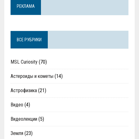
РЕКЛАМА
ВСЕ РУБРИКИ
MSL Curiosity
(70)
Астероиды и кометы
(14)
Астрофизика
(21)
Видео
(4)
Видеолекции
(5)
Земля
(23)