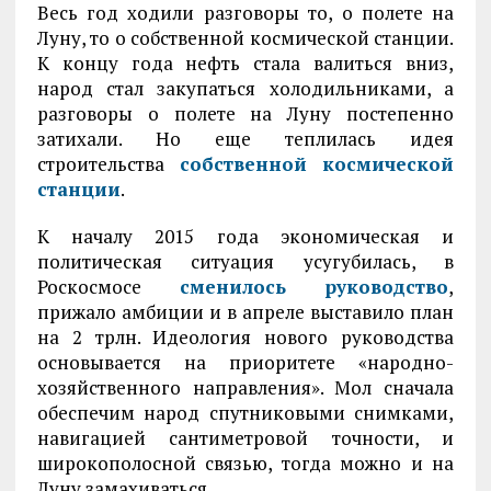
Весь год ходили разговоры то, о полете на
Луну, то о собственной космической станции.
К концу года нефть стала валиться вниз,
народ стал закупаться холодильниками, а
разговоры о полете на Луну постепенно
затихали. Но еще теплилась идея
строительства
собственной космической
станции
.
К началу 2015 года экономическая и
политическая ситуация усугубилась, в
Роскосмосе
сменилось руководство
,
прижало амбиции и в апреле выставило план
на 2 трлн. Идеология нового руководства
основывается на приоритете «народно-
хозяйственного направления». Мол сначала
обеспечим народ спутниковыми снимками,
навигацией сантиметровой точности, и
широкополосной связью, тогда можно и на
Луну замахиваться.