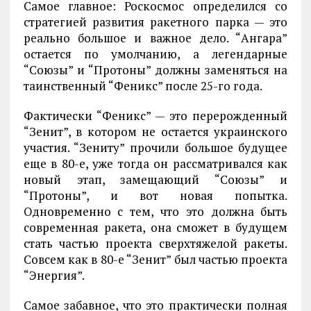
Самое главное: Роскосмос определился со
стратегией развития ракетного парка — это
реально большое и важное дело. “Ангара”
остается по умолчанию, а легендарные
“Союзы” и “Протоны” должны заменяться на
таинственный “Феникс” после 25-го года.
Фактически “Феникс” — это перерожденный
“Зенит”, в котором не остается украинского
участия. “Зениту” прочили большое будущее
еще в 80-е, уже тогда он рассматривался как
новый этап, замещающий “Союзы” и
“Протоны”, и вот новая попытка.
Одновременно с тем, что это должна быть
современная ракета, она сможет в будущем
стать частью проекта сверхтяжелой ракеты.
Совсем как в 80-е “Зенит” был частью проекта
“Энергия”.
Самое забавное, что это практически полная