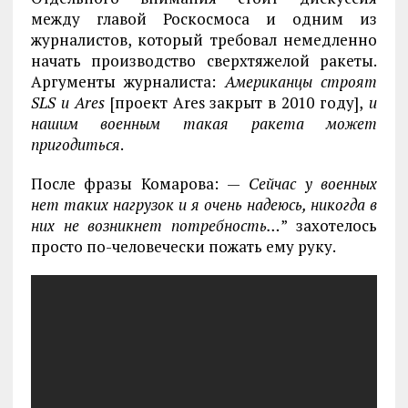
между главой Роскосмоса и одним из
журналистов, который требовал немедленно
начать производство сверхтяжелой ракеты.
Аргументы журналиста:
Американцы строят
SLS и Ares
[проект Ares закрыт в 2010 году],
и
нашим военным такая ракета может
пригодиться
.
После фразы Комарова: —
Сейчас у военных
нет таких нагрузок и я очень надеюсь, никогда в
них не возникнет потребность…
” захотелось
просто по-человечески пожать ему руку.