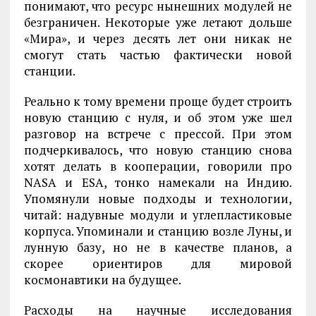
понимают, что ресурс нынешних модулей не
безграничен. Некоторые уже летают дольше
«Мира», и через десять лет они никак не
смогут стать частью фактически новой
станции.
Реально к тому времени проще будет строить
новую станцию с нуля, и об этом уже шел
разговор на встрече с прессой. При этом
подчеркивалось, что новую станцию снова
хотят делать в кооперации, говорили про
NASA и ESA, тонко намекали на Индию.
Упомянули новые подходы и технологии,
читай: надувные модули и углепластиковые
корпуса. Упоминали и станцию возле Луны, и
лунную базу, но не в качестве планов, а
скорее ориентиров для мировой
космонавтики на будущее.
Расходы на научные исследования