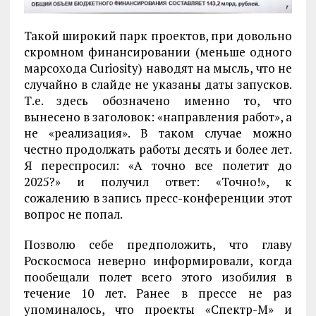
Такой широкий парк проектов, при довольно
скромном финансировании (меньше одного
марсохода Curiosity) наводят на мысль, что не
случайно в слайде не указаны даты запусков.
Т.е. здесь обозначено именно то, что
вынесено в заголовок: «направления работ», а
не «реализация». В таком случае можно
честно продолжать работы десять и более лет.
Я переспросил: «А точно все полетит до
2025?» и получил ответ: «Точно!», к
сожалению в запись пресс-конференции этот
вопрос не попал.
Позволю себе предположить, что главу
Роскосмоса неверно информировали, когда
пообещали полет всего этого изобилия в
течение 10 лет. Ранее в прессе не раз
упоминалось, что проекты «Спектр-М» и