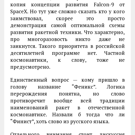
копия концепции развития Falcon-9 от
SpaceX. Но тут уже сложно сказать кто у кого
заимствовал, скорее это просто
демонстрация самой оптимальной схемы
развития ракетной техники. Что характерно,
про многоразовость никто даже не
заикнутся. Такого приоритета в российской
десятилетней программе нет. Частной
космонавтики, к слову, тоже не
предусмотрено.
Единственный вопрос — кому пришло в
голову название “Феникс”. Логика
перерождения понятна, но слово
противоречит вообще всей традиции
наименований ракет в отечественной
космонавтике. Назвали б тогда что ли
“Финист”, хоть слово из русского языка.
Отдельного внимания стоит дискуссия