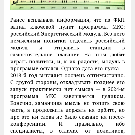
Ранее всплывала информация, что из ФКП
выпал ключевой пункт программы МКС:
российский Энергетический модуль. Без него
немыслимы попытки отделить российский
модуль и отправить станцию в
самостоятельное плавание. На этом любят
играть политики, и, к их радости, модуль в
программе остался. Однако дата его пуска —
2018-й год выглядит ооочень оптимистично.
С другой стороны, откладывать позднее его
запуск практически нет смысла — в 2024-м
программа МКС завершается целиком.
Конечно, заманчива мысль не топить свою
часть, а продолжить держать на орбите, но
про это ни слова не было сказано на пресс-
конференции. И правильно, ибо
специалисты, в отличие от политиков,