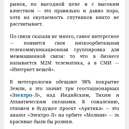
рынок, по выгодной цене и с высоким
качеством — это правильно и давно пора,
хотя на окупаемость спутников никто не
рассчитывает.
По связи сказали не много, самое интересное
— появится своя низкоорбитальная
телекоммуникационная группировка для
межмашинной связи: то что в бизнесе
называется М2М телематика, а в СМИ —
«Интернет вещей».
В метеорологии обещают 98% покрытие
Земли, а это значит три геостационарных
«
Электро-Л
«, над Индийским, Тихим и
Атлантическим океанами. К сожалению,
отложен в будущее проект «Арктика» — это
аналог «Электро-Л» на орбите «Молния» — эх
красивые были бы ролики.