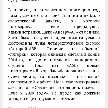
В проекте, представленном примерно год
назад, уже не было своей станции и не было
сверхтяжелой ракеты, о которой
поговаривала еще предыдущая
администрация. Даже «Ангару-А7» отменили.
Зато была озвучена идея пилотируемого
достижения Луны четырехпусковой схемой
«Ангарой-А5В». Отличие от обычной
«пятерки», которая однажды слетала в конце
2014-го, в дополнительной водородной
ступени. Пока нет «А5В» новый
пилотируемый корабль «Федерация» если и
будет летать, то низэнько — на низкой
околоземной орбите. Цель сформулировали
элегантно: «Обеспечить готовность полета к
Луне к 2029 году». Т.е. вроде как должны
мочь, но еще подумаем, лететь ли.