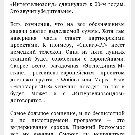
«Интергелиозонд» сдвинулись к 30-м годам.
Это звучит убедительнее.
Есть сомнения, что на все обозначенные
задачи хватит выделяемой суммы. Хотя там
наверняка часть станет партнерскими
проектами. К примеру, «Спектр-РГ» несет
немецкий телескоп. Одна из пяти лунных
станций будет совместная с европейцами.
Скорее всего, загадочная «Экспедиция-М»
станет российско-европейским проектом
доставки грунта с Фобоса или Марса. Если
«ЭкзоМарс-2018» успешно посадят, то так и
будет. Может и с «Интергелиозондом»
договорятся…
Самое большое сомнение, и по беспилотной
и по пилотируемой программе — это
выдерживание сроков. Прежний Роскосмос
все их завалил. Сможет ли исправиться