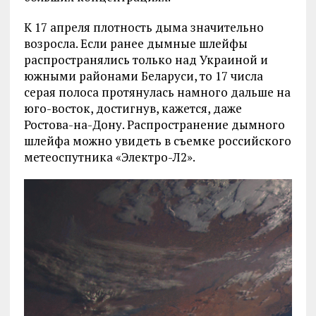
К 17 апреля плотность дыма значительно
возросла. Если ранее дымные шлейфы
распространялись только над Украиной и
южными районами Беларуси, то 17 числа
серая полоса протянулась намного дальше на
юго-восток, достигнув, кажется, даже
Ростова-на-Дону. Распространение дымного
шлейфа можно увидеть в съемке российского
метеоспутника «Электро-Л2».