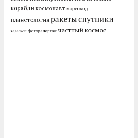
корабли
космонавт
марсоход
ракеты
спутники
планетология
частный космос
фоторепортаж
телескоп