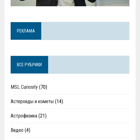
РЕКЛАМА
ВСЕ РУБРИКИ
MSL Curiosity
(70)
Астероиды и кометы
(14)
Астрофизика
(21)
Видео
(4)