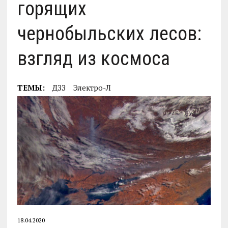
горящих
чернобыльских лесов:
взгляд из космоса
ТЕМЫ:
ДЗЗ
Электро-Л
18.04.2020