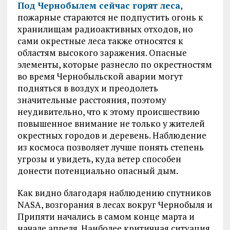
Под Чернобылем сейчас горят леса
,
пожарные стараются не подпустить огонь к
хранилищам радиоактивных отходов, но
сами окрестные леса также относятся к
областям высокого заражения. Опасные
элементы, которые разнесло по окрестностям
во время Чернобыльской аварии могут
подняться в воздух и преодолеть
значительные расстояния, поэтому
неудивительно, что к этому происшествию
повышенное внимание не только у жителей
окрестных городов и деревень. Наблюдение
из космоса позволяет лучше понять степень
угрозы и увидеть, куда ветер способен
донести потенциально опасный дым.
Как видно благодаря наблюдению спутников
NASA, возгорания в лесах вокруг Чернобыля и
Припяти начались в самом конце марта и
начале апреля. Наиболее критичная ситуация,