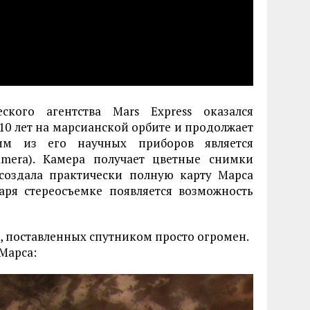
ского агентства Mars Express оказался
10 лет на марсианской орбите и продолжает
им из его научных приборов является
Camera). Камера получает цветные снимки
создала практически полную карту Марса
даря стереосъемке появляется возможность
х, поставленных спутником просто огромен.
Марса: