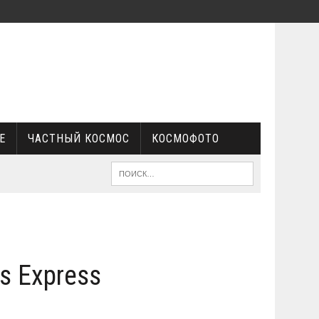
Е
ЧАСТНЫЙ КОСМОС
КОСМОФОТО
s Express