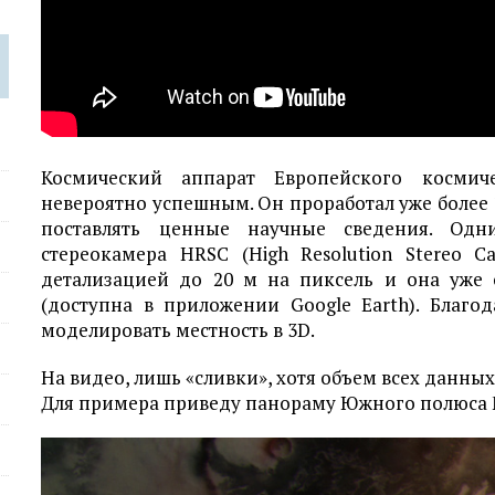
Космический аппарат Европейского космиче
невероятно успешным. Он проработал уже более 
поставлять ценные научные сведения. Одн
стереокамера HRSC (High Resolution Stereo 
детализацией до 20 м на пиксель и она уже 
(доступна в приложении Google Earth). Благо
моделировать местность в 3D.
На видео, лишь «сливки», хотя объем всех данны
Для примера приведу панораму Южного полюса 