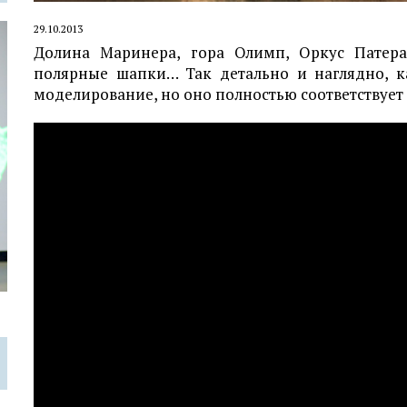
29.10.2013
Долина Маринера, гора Олимп, Оркус Патера,
полярные шапки… Так детально и наглядно, ка
моделирование, но оно полностью соответствует