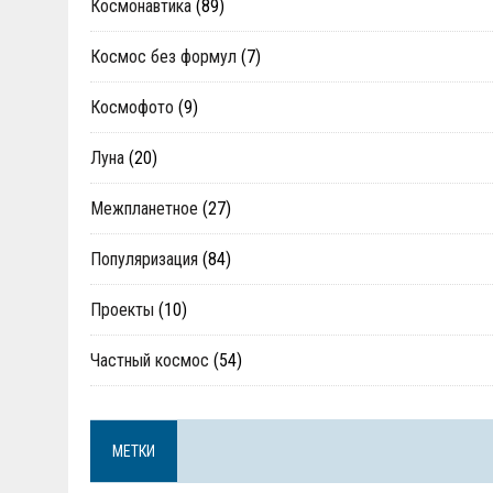
Космонавтика
(89)
Космос без формул
(7)
Космофото
(9)
Луна
(20)
Межпланетное
(27)
Популяризация
(84)
Проекты
(10)
Частный космос
(54)
МЕТКИ