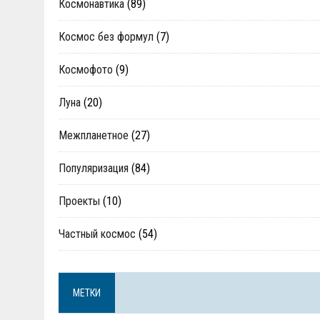
Космонавтика
(89)
Космос без формул
(7)
Космофото
(9)
Луна
(20)
Межпланетное
(27)
Популяризация
(84)
Проекты
(10)
Частный космос
(54)
МЕТКИ