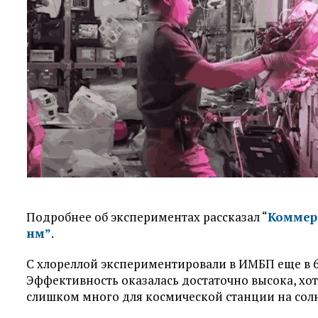
Подробнее об экспериментах рассказал “
Коммер
нм”
.
С хлореллой экспериментировали в ИМБП еще в 60
Эффективность оказалась достаточно высока, хотя
слишком много для космической станции на солн