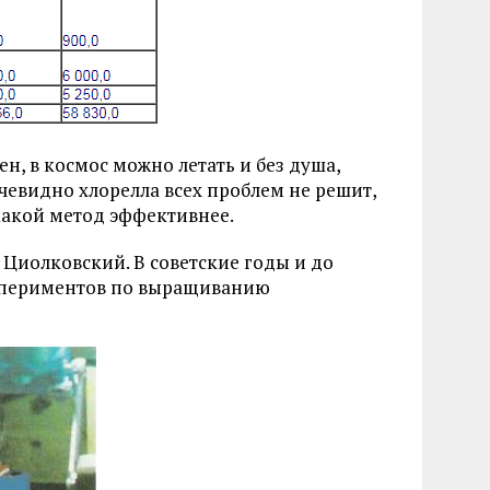
н, в космос можно летать и без душа,
чевидно хлорелла всех проблем не решит,
какой метод эффективнее.
 Циолковский. В советские годы и до
спериментов по выращиванию