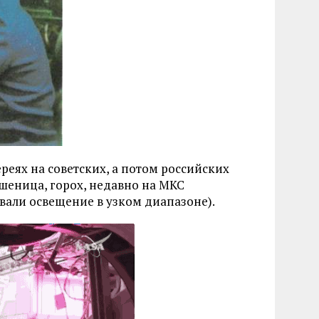
еях на советских, а потом российских
пшеница, горох, недавно на МКС
вали освещение в узком диапазоне).