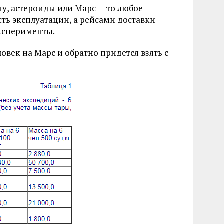
ну, астероиды или Марс — то любое
ть эксплуатации, а рейсами доставки
эксперименты.
ловек на Марс и обратно придется взять с