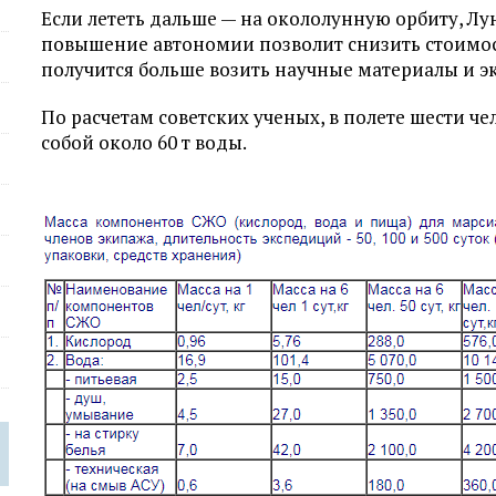
Если лететь дальше — на окололунную орбиту, Лу
повышение автономии позволит снизить стоимос
получится больше возить научные материалы и 
По расчетам советских ученых, в полете шести че
собой около 60 т воды.