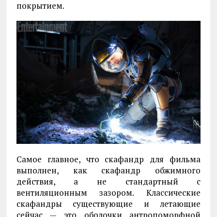
покрытием.
Самое главное, что скафандр для фильма
выполнен, как скафандр обжимного
действия, а не стандартный с
вентиляционным зазором. Классические
скафандры существующие и летающие
сейчас — это оболочки антропоморфной