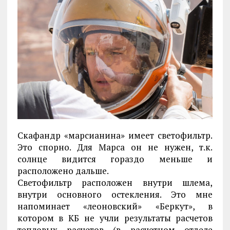
Скафандр «марсианина» имеет светофильтр.
Это спорно. Для Марса он не нужен, т.к.
солнце видится гораздо меньше и
расположено дальше.
Светофильтр расположен внутри шлема,
внутри основного остекления. Это мне
напоминает «леоновский» «Беркут», в
котором в КБ не учли результаты расчетов
тепловых расчетов (в расчетном отделе