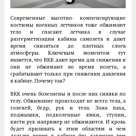
Современные высотно- компенсирующие
костюмы военных летчиков тоже обжимают
тело и спасают летчика в случае
разгерметизации кабины самолета и дают
время снизиться до плотных слоев
атмосферы. Ключевым моментом тут
является, что ВКК дают время для снижения и
они не обжимают во время полета, а
срабатывают только при снижении давления
в кабине. Почему так?
ВКК очень болезнены и после них синяки по
телу. Обжимание происходит не всего тела, а
голеней, бедр, рук и тела. Зона паха,
подмышки, подколенные ямки, ступни,
кисти рук например не обжимаются. И кровь
будет приливать к этим областям и чем
дольше время в кабине без давления тем