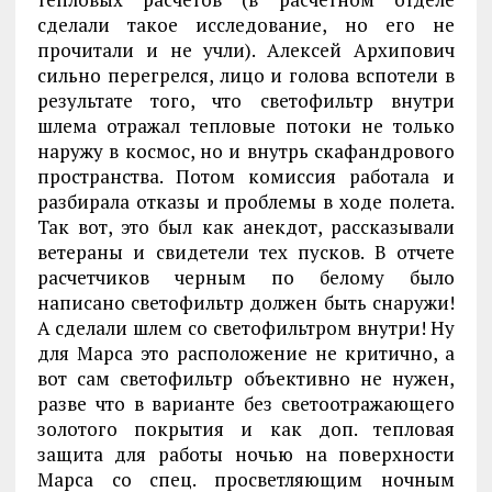
сделали такое исследование, но его не
прочитали и не учли). Алексей Архипович
сильно перегрелся, лицо и голова вспотели в
результате того, что светофильтр внутри
шлема отражал тепловые потоки не только
наружу в космос, но и внутрь скафандрового
пространства. Потом комиссия работала и
разбирала отказы и проблемы в ходе полета.
Так вот, это был как анекдот, рассказывали
ветераны и свидетели тех пусков. В отчете
расчетчиков черным по белому было
написано светофильтр должен быть снаружи!
А сделали шлем со светофильтром внутри! Ну
для Марса это расположение не критично, а
вот сам светофильтр объективно не нужен,
разве что в варианте без светоотражающего
золотого покрытия и как доп. тепловая
защита для работы ночью на поверхности
Марса со спец. просветляющим ночным