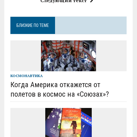
Следующий текст
БЛИЗКИЕ ПО ТЕМЕ
КОСМОНАВТИКА
Когда Америка откажется от
полетов в космос на «Союзах»?