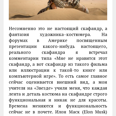
Несомненно это не настоящий скафандр, а
фантазия художника–костюмера. На
форумах в Америке посвященным
презентации какого-нибудь настоящего,
реального скафандра я встречал
комментарии типа «Мне не нравится этот
скафандр, а вот скафандр из такого фильма
или иллюстрации к такой-то книге или
компъютерной игре». То есть самое главное
сейчас оценивается внешний вид, а мои
учителя на «Звезде» учили меня, что каждая
лента и деталь костюма на скафандре строго
функциональная и никак не для красоты.
Времена меняются и функциональность
сейчас не в почете. Илон Маск (Elon Musk)