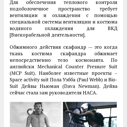
Для обеспечения теплового контроля
подоболочечное пространство требует
вентиляции и охлаждения с помощью
специальной системы вентиляции и костюма
водяного охлаждения для ВКД
[Внекорабельной деятельности].
Обжимного действия скафандр — это когда
ткань костюма скафандра обжимает
непосредственно тело космонавта. По
английски Mechanical Counter Pressure Suit
(MCP Suit). Наиболее известные проекты –
Space activity suit Пола Уэбба (Paul Webb) и Bio-
Suit Дейвы Ньюман (Dava Newman). Дейва
сейчас стала зам руководителя НАСА.