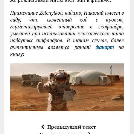
Примечание Zelenyikot: видимо, Николай имеет в
виду, что сюжетный ход с кровью,
герметизирующей отверстие в скафандре,
уместен при использовании классического типа
наддутых скафандров. В таком случае, более
аутентичным является ранний
фанарт
на
книгу:
Предыдущий текст