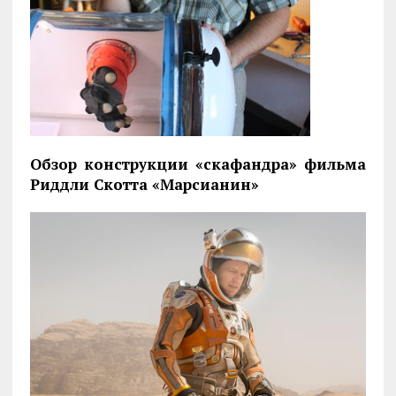
Обзор конструкции «скафандра» фильма
Риддли Скотта «Марсианин»