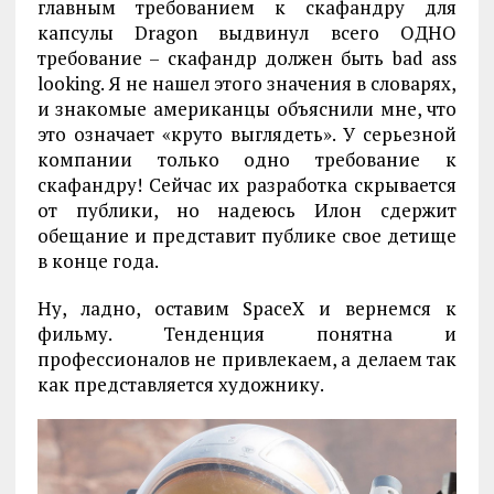
главным требованием к скафандру для
капсулы Dragon выдвинул всего ОДНО
требование – скафандр должен быть bad ass
looking. Я не нашел этого значения в словарях,
и знакомые американцы объяснили мне, что
это означает «круто выглядеть». У серьезной
компании только одно требование к
скафандру! Сейчас их разработка скрывается
от публики, но надеюсь Илон сдержит
обещание и представит публике свое детище
в конце года.
Ну, ладно, оставим SpaceX и вернемся к
фильму. Тенденция понятна и
профессионалов не привлекаем, а делаем так
как представляется художнику.