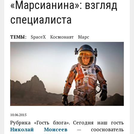
«Марсианина»: взгляд
специалиста
ТЕМЫ:
SpaceX
Космонавт
Марс
10.06.2015
Рубрика «Гость блога». Сегодня наш гость
Николай Моисеев
— сооснователь