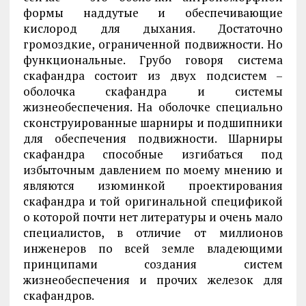
формы наддутые и обеспечивающие
кислород для дыхания. Достаточно
громоздкие, ограниченной подвижности. Но
функциональные. Грубо говоря система
скафандра состоит из двух подсистем –
оболочка скафандра и системы
жизнеобеспечения. На оболочке специально
сконструированные шарниры и подшипники
для обеспечения подвижности. Шарниры
скафандра способные изгибаться под
избыточным давлением по моему мнению и
являются изюминкой проектирования
скафандра и той оригинальной спецификой
о которой почти нет литературы и очень мало
специалистов, в отличие от миллионов
инженеров по всей земле владеющими
принципами создания систем
жизнеобеспечения и прочих железок для
скафандров.