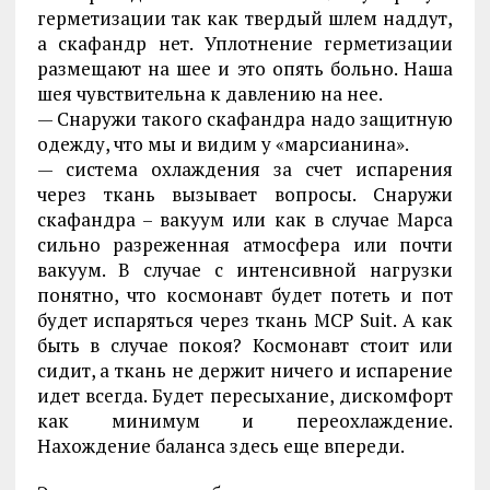
герметизации так как твердый шлем наддут,
а скафандр нет. Уплотнение герметизации
размещают на шее и это опять больно. Наша
шея чувствительна к давлению на нее.
— Снаружи такого скафандра надо защитную
одежду, что мы и видим у «марсианина».
— система охлаждения за счет испарения
через ткань вызывает вопросы. Снаружи
скафандра – вакуум или как в случае Марса
сильно разреженная атмосфера или почти
вакуум. В случае с интенсивной нагрузки
понятно, что космонавт будет потеть и пот
будет испаряться через ткань MCP Suit. А как
быть в случае покоя? Космонавт стоит или
сидит, а ткань не держит ничего и испарение
идет всегда. Будет пересыхание, дискомфорт
как минимум и переохлаждение.
Нахождение баланса здесь еще впереди.