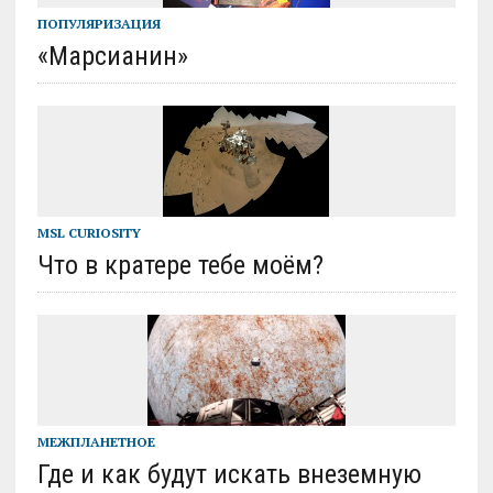
ПОПУЛЯРИЗАЦИЯ
«Марсианин»
MSL CURIOSITY
Что в кратере тебе моём?
МЕЖПЛАНЕТНОЕ
Где и как будут искать внеземную