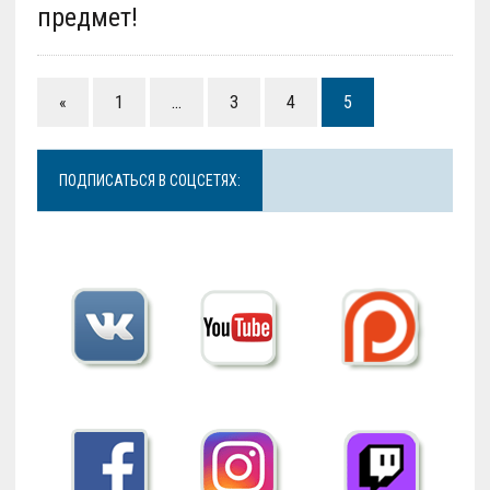
предмет!
«
1
…
3
4
5
ПОДПИСАТЬСЯ В СОЦСЕТЯХ: