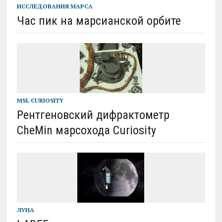
ИССЛЕДОВАНИЯ МАРСА
Час пик на марсианской орбите
MSL CURIOSITY
Рентгеновский дифрактометр
CheMin марсохода Curiosity
ЛУНА