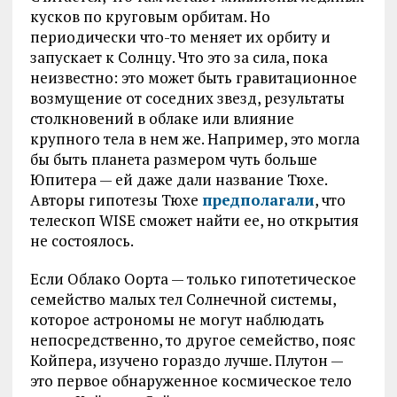
кусков по круговым орбитам. Но
периодически что-то меняет их орбиту и
запускает к Солнцу. Что это за сила, пока
неизвестно: это может быть гравитационное
возмущение от соседних звезд, результаты
столкновений в облаке или влияние
крупного тела в нем же. Например, это могла
бы быть планета размером чуть больше
Юпитера — ей даже дали название Тюхе.
Авторы гипотезы Тюхе
предполагали
, что
телескоп WISE сможет найти ее, но открытия
не состоялось.
Если Облако Оорта — только гипотетическое
семейство малых тел Солнечной системы,
которое астрономы не могут наблюдать
непосредственно, то другое семейство, пояс
Койпера, изучено гораздо лучше. Плутон —
это первое обнаруженное космическое тело