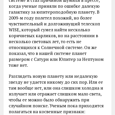
системе и стал причиной шумихи в прессе,
когда ученые приняли по ошибке далекую
галактику за юпитероподобную планету. В
2009-м году полетел похожий, но более
чувствительный и долгоживущий телескоп
WISE, который сумел найти несколько
коричневых карликов, но на расстоянии в
несколько световых лет, то есть не
относящихся к Солнечной системе. Он же
показал, что в нашей системе планет
размером с Сатурн или Юпитер за Нептуном
тоже нет.
Разглядеть новую планету или недалекую
звезду не удается никому до сих пор. Или ее
там вообще нет, или она слишком холодна и
излучает или отражает слишком мало света,
чтобы ее можно было обнаружить при
случайном поиске. Ученым пока приходится
полагаться на косвенные признаки: