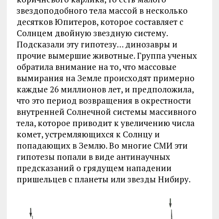
звездоподобного тела массой в несколько
десятков Юпитеров, которое составляет с
Солнцем двойную звездную систему.
Подсказали эту гипотезу… динозавры и
прочие вымершие животные. Группа ученых
обратила внимание на то, что массовые
вымирания на Земле происходят примерно
каждые 26 миллионов лет, и предположила,
что это период возвращения в окрестности
внутренней Солнечной системы массивного
тела, которое приводит к увеличению числа
комет, устремляющихся к Солнцу и
попадающих в Землю. Во многие СМИ эти
гипотезы попали в виде антинаучных
предсказаний о грядущем нападении
пришельцев с планеты или звезды Нибиру.