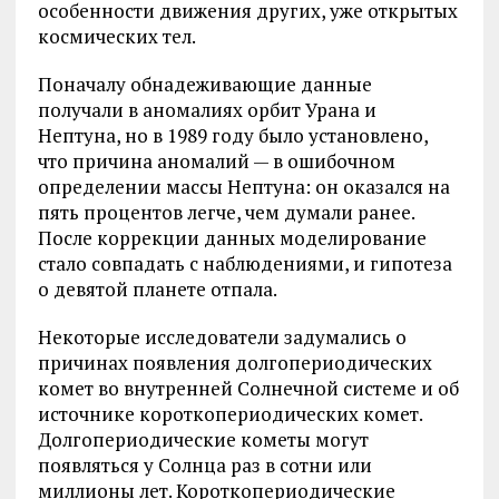
особенности движения других, уже открытых
космических тел.
Поначалу обнадеживающие данные
получали в аномалиях орбит Урана и
Нептуна, но в 1989 году было установлено,
что причина аномалий — в ошибочном
определении массы Нептуна: он оказался на
пять процентов легче, чем думали ранее.
После коррекции данных моделирование
стало совпадать с наблюдениями, и гипотеза
о девятой планете отпала.
Некоторые исследователи задумались о
причинах появления долгопериодических
комет во внутренней Солнечной системе и об
источнике короткопериодических комет.
Долгопериодические кометы могут
появляться у Солнца раз в сотни или
миллионы лет. Короткопериодические