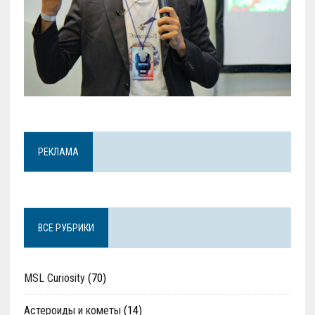
РЕКЛАМА
ВСЕ РУБРИКИ
MSL Curiosity
(70)
Астероиды и кометы
(14)