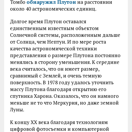
Томбо
обнаружил Плутон
на расстоянии
около 40 астрономических единиц.
Долгое время Плутон оставался
единственным известным объектом
Солнечной системы, расположенным дальше
от Солнца, чем Нептун. И по мере роста
качества астрономической техники
представления о размере Плутона постоянно
менялись в сторону уменьшения. К середине
века считалось, что он имеет размер,
сравнимый с Землей, и очень темную
поверхность. В 1978 году удалось уточнить
массу Плутона благодаря открытию его
спутника Харона. Оказалось, что он намного
меньше не то что Меркурия, но даже земной
Луны.
К концу XX века благодаря технологиям
цифровой фотосъемки и компьютерной