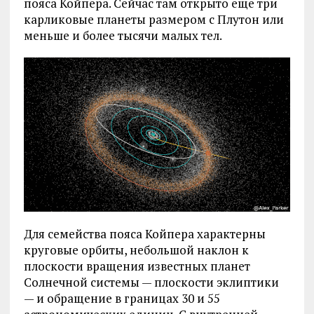
пояса Койпера. Сейчас там открыто еще три
карликовые планеты размером с Плутон или
меньше и более тысячи малых тел.
Для семейства пояса Койпера характерны
круговые орбиты, небольшой наклон к
плоскости вращения известных планет
Солнечной системы — плоскости эклиптики
— и обращение в границах 30 и 55