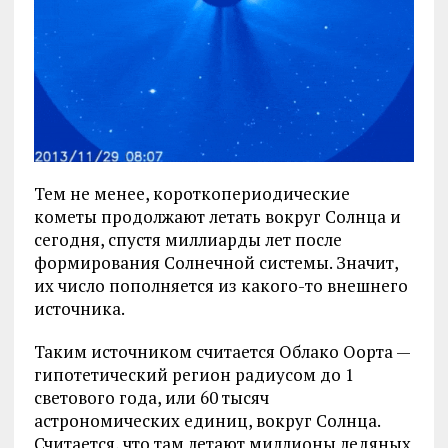
Тем не менее, короткопериодические
кометы продолжают летать вокруг Солнца и
сегодня, спустя миллиарды лет после
формирования Солнечной системы. Значит,
их число пополняется из какого-то внешнего
источника.
Таким источником считается Облако Оорта —
гипотетический регион радиусом до 1
светового года, или 60 тысяч
астрономических единиц, вокруг Солнца.
Считается, что там летают миллионы ледяных