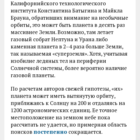
Калифорнийского технологического
института Константина Батыгина и Майкла
Брауна, обративших внимание на необычные
орбиты, это может быть планета в десять раз
массивнее Земли. Возможно, там летает
газовый собрат Нептуна и Урана либо
каменная планета в 2–4 раза больше Земли,
так называемая «суперземля». Хотя, учитывая
изобилие ледяных тел на периферии
Солнечной системы, более вероятно наличие
газовой планеты.
По расчетам авторов свежей гипотезы, «их»
планета может иметь вытянутую орбиту,
приближаясь к Солнцу на 200 и отдаляясь на
1200 астрономических единиц. Ее точное
местоположение на земном небе пока
рассчитать не удается, но примерная область
поисков
постепенно
сокращается.