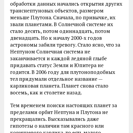
обработки данных начались открытия других
транснептуновых объектов, размером
меньше Плутона. Сначала, по привычке, их
звали планетами. В Солнечной системе их
стало десять, потом одиннадцать, потом
двенадцать. Но к началу 2000-х годов
астрономы забили тревогу. Стало ясно, что за
Нептуном Солнечная система не
заканчивается и каждой ледяной глыбе
придавать статус Земли и Юпитера не
годится. В 2006 году для плутоноподобных
тел придумали отдельное название —
карликовая планета. Планет снова стало
восемь, как и столетие назад.
Тем временем поиски настоящих планет за
пределами орбит Нептуна и Плутона не
прекращались. Высказывались даже
гипотезы о наличии там красного или
коричневого карлика, то есть малого