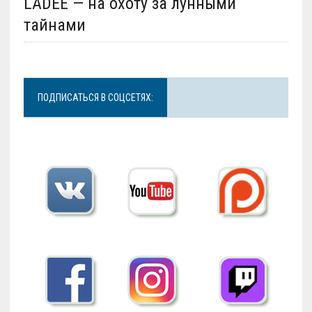
LADEE — на охоту за лунными
тайнами
ПОДПИСАТЬСЯ В СОЦСЕТЯХ: