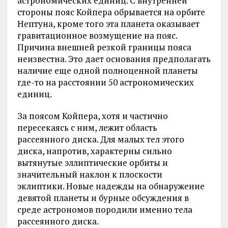
астрономических единиц. С внутренней
стороны пояс Койпера обрывается на орбите
Нептуна, кроме того эта планета оказывает
гравитационное возмущение на пояс.
Причина внешней резкой границы пояса
неизвестна. Это дает основания предполагать
наличие еще одной полноценной планеты
где-то на расстоянии 50 астрономических
единиц.
За поясом Койпера, хотя и частично
пересекаясь с ним, лежит область
рассеянного диска. Для малых тел этого
диска, напротив, характерны сильно
вытянутые эллиптические орбиты и
значительный наклон к плоскости
эклиптики. Новые надежды на обнаружение
девятой планеты и бурные обсуждения в
среде астрономов породили именно тела
рассеянного диска.