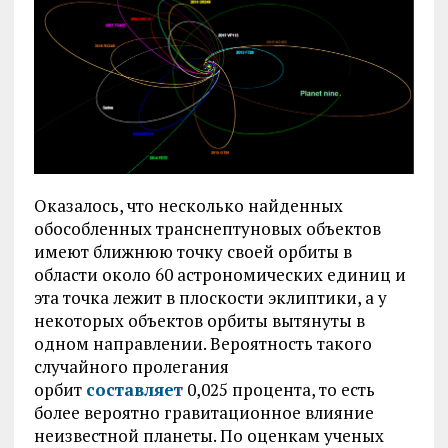
Оказалось, что несколько найденных
обособленных транснептуновых объектов
имеют ближнюю точку своей орбиты в
области около 60 астрономических единиц и
эта точка лежит в плоскости эклиптики, а у
некоторых объектов орбиты вытянуты в
одном направлении. Вероятность такого
случайного пролегания
орбит
составляет
0,025 процента, то есть
более вероятно гравитационное влияние
неизвестной планеты. По оценкам ученых