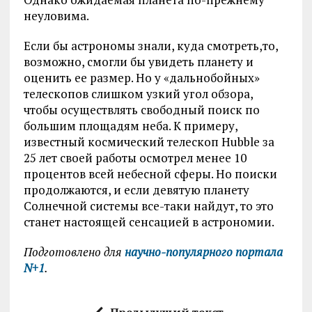
неуловима.
Если бы астрономы знали, куда смотреть,то,
возможно, смогли бы увидеть планету и
оценить ее размер. Но у «дальнобойных»
телескопов слишком узкий угол обзора,
чтобы осуществлять свободный поиск по
большим площадям неба. К примеру,
известный космический телескоп Hubble за
25 лет своей работы осмотрел менее 10
процентов всей небесной сферы. Но поиски
продолжаются, и если девятую планету
Солнечной системы все-таки найдут, то это
станет настоящей сенсацией в астрономии.
Подготовлено для
научно-популярного портала
N+1
.
Предыдущий текст