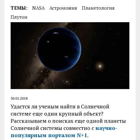
ТЕМЫ:
NASA
Астрономия
Планетология
Плутон
30.01.2018
Удастся ли ученым найти в Солнечной
системе еще один крупный объект?
Рассказываем о поисках еще одной планеты
Солнечной системы совместно с
научно-
популярным порталом N+1
.