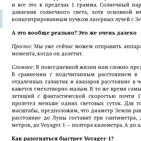
и все это в пределах 1 грамма. Солнечный па
давления солнечного света, хотя основной 
концентрированным пучком лазерных лучей с Зе
А это вообще реально? Это же очень далеко
Просто:
Мы уже сейчас можем отправить аппара
момента, когда он долетит.
Сложнее:
В повседневной жизни нам сложно пред
В сравнении с подсчитанным расстоянием в
отдаленных галактик и квазаров расстояние в 
кажется смехотворно малым. В то же время сам
летящий с фантастической скоростью почти 1
пролетел меньше одних световых суток. Для т
масштабы, предположим, что диаметр Земли рав
расстояние до Луны составит три сантиметра,
метров, до Voyager-1 — полтора километра. А до 
Как разогнаться быстрее Voyager-1?