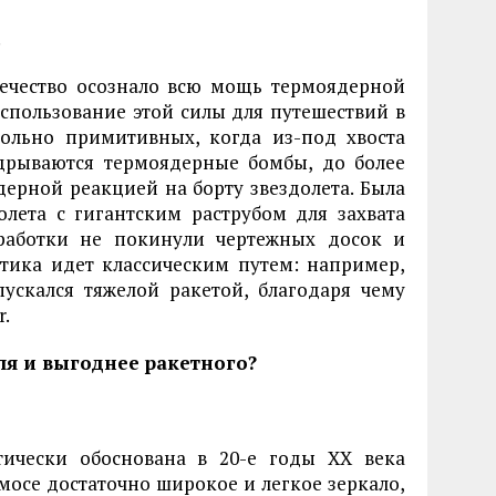
.
вечество осознало всю мощь термоядерной
спользование этой силы для путешествий в
ольно примитивных, когда из-под хвоста
дрываются термоядерные бомбы, до более
ерной реакцией на борту звездолета. Была
лета с гигантским раструбом для захвата
зработки не покинули чертежных досок и
втика идет классическим путем: например,
пускался тяжелой ракетой, благодаря чему
r.
ля и выгоднее ракетного?
ически обоснована в 20-е годы ХХ века
осе достаточно широкое и легкое зеркало,