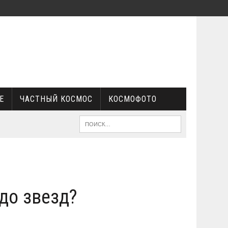
Е
ЧАСТНЫЙ КОСМОС
КОСМОФОТО
до звезд?