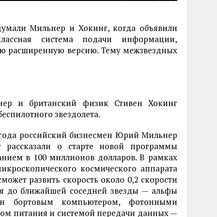
адумали Мильнер и Хокинг, когда объявили
лассная система подачи информации,
ую расширенную версию. Тему межзвездных
ер и британский физик Стивен Хокинг
беспилотного звездолета.
 года российский бизнесмен Юрий Мильнер
г рассказали о старте новой программы
анием в 100 миллионов долларов. В рамках
микроскопического космического аппарата
может развить скорость около 0,2 скорости
ься до ближайшей соседней звезды — альфы
ан бортовым компьютером, фотонными
ком питания и системой передачи данных —