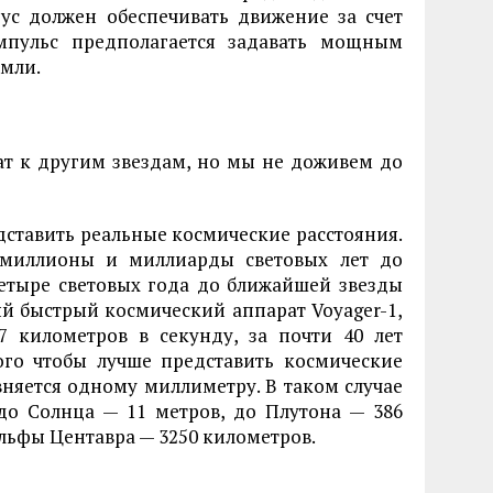
рус должен обеспечивать движение за счет
импульс предполагается задавать мощным
мли.
т к другим звездам, но мы не доживем до
ставить реальные космические расстояния.
 миллионы и миллиарды световых лет до
четыре световых года до ближайшей звезды
ый быстрый космический аппарат Voyager-1,
7 километров в секунду, за почти 40 лет
ого чтобы лучше представить космические
няется одному миллиметру. В таком случае
 до Солнца — 11 метров, до Плутона — 386
альфы Центавра — 3250 километров.