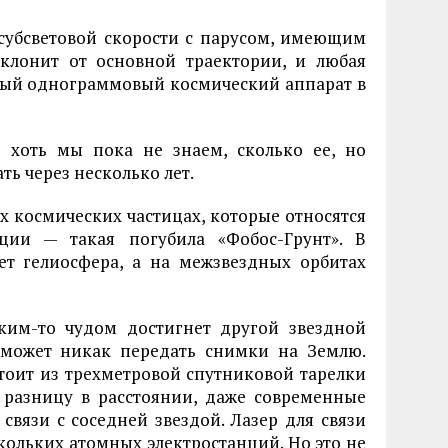
 субсветовой скорости с парусом, имеющим
тклонит от основной траектории, и любая
ный однограммовый космический аппарат в
, хоть мы пока не знаем, сколько ее, но
ть через несколько лет.
х космических частицах, которые относятся
ии — такая погубила «Фобос-Грунт». В
ет гелиосфера, а на межзвездных орбитах
аким-то чудом достигнет другой звездной
сможет никак передать снимки на Землю.
тоит из трехметровой спутниковой тарелки
я разницу в расстоянии, даже современные
вязи с соседней звездой. Лазер для связи
скольких атомных электростанций. Но это не