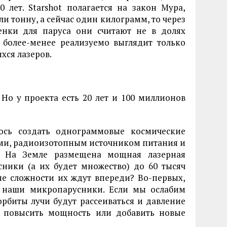
лет. Starshot полагается на закон Мура,
ли тонну, а сейчас один килограмм, то через
енки для паруса они считают не в долях
с более-менее реализуемо выглядит только
хся лазеров.
 Но у проекта есть 20 лет и 100 миллионов
сь создать однограммовые космические
ми, радиоизотопным источником питания и
. На Земле размещена мощная лазерная
сники (а их будет множество) до 60 тысяч
ие сложности их ждут впереди? Во-первых,
 наши микропарусники. Если мы ослабим
орбиты лучи будут рассеиваться и давление
и повысить мощность или добавить новые