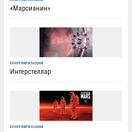
«Марсианин»
ПОПУЛЯРИЗАЦИЯ
Интерстеллар
ПОПУЛЯРИЗАЦИЯ