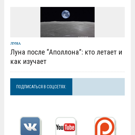
ЛУНА
Луна после “Аполлона”: кто летает и
как изучает
ПОДПИСАТЬСЯ В СОЦСЕТЯХ: