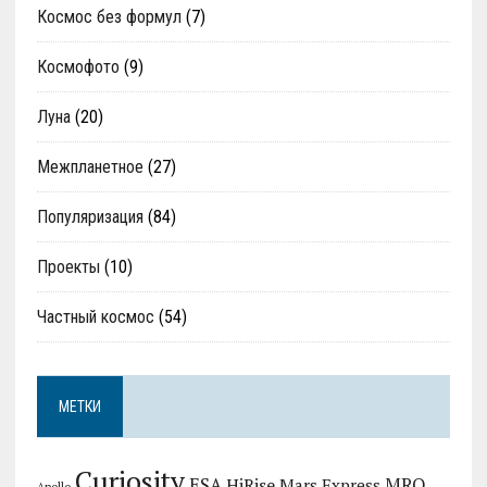
Космос без формул
(7)
Космофото
(9)
Луна
(20)
Межпланетное
(27)
Популяризация
(84)
Проекты
(10)
Частный космос
(54)
МЕТКИ
Curiosity
MRO
ESA
HiRise
Mars Express
Apollo