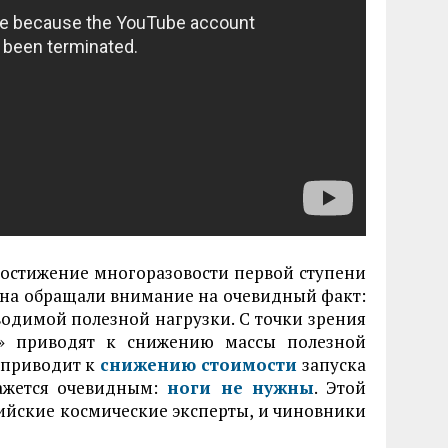
остижение многоразовости первой ступени
ана обращали внимание на очевидный факт:
водимой полезной нагрузки. С точки зрения
е» приводят к снижению массы полезной
ь приводит к
снижению стоимости
запуска
кажется очевидным:
ноги не нужны
. Этой
ийские космические эксперты, и чиновники