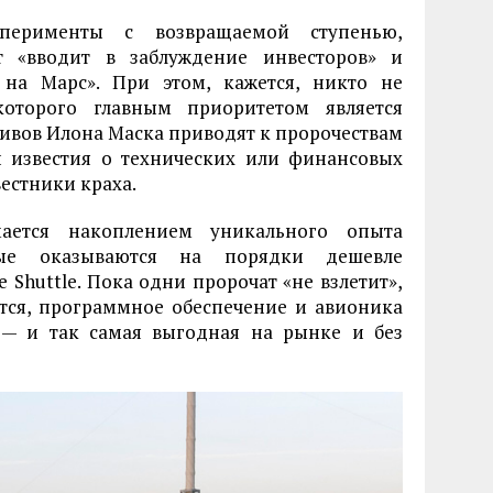
перименты с возвращаемой ступенью,
т «вводит в заблуждение инвесторов» и
 на Марс». При этом, кажется, никто не
которого главным приоритетом является
ивов Илона Маска приводят к пророчествам
и известия о технических или финансовых
естники краха.
ается накоплением уникального опыта
рые оказываются на порядки дешевле
Shuttle. Пока одни пророчат «не взлетит»,
ются, программное обеспечение и авионика
а — и так самая выгодная на рынке и без