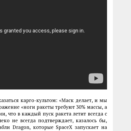
азаться карго-культом: «Маск делает, и мы
бражение «ноги ракеты требуют 30% массы, а
, что в каждый пуск ракета летит всегда с
еко не всегда подтверждает, казалось бы,
бли Dragon, которые SpaceX запускает на