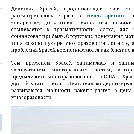
Действия SpaceX, продолжающей свои экс
рассматривались с разных
точек зрения
: о
«пиарится», до «готовит технологии посадки
сомневается в прагматичности Маска, для 
финансовая прибыль. Отсутствие понимания мот
типа «скоро пузырь многоразовости лопнет», 
проблемах SpaceX воспринимаются как близкие в
Тем временем SpaceX занималась и заним
эксплуатации многоразовых систем, кото
предыдущего многоразового опыта США — Space 
другой учится летать. Двигатели модернизиру
развиваются, мощность ракеты растет, а цен
многоразовости.