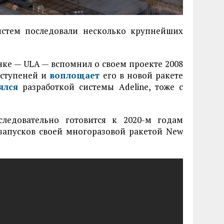
истем последовали несколько крупнейших
ке — ULA — вспомнил о своем проекте 2008
 ступеней и
воплощает
его в новой ракете
ялся
разработкой системы Adeline, тоже с
следовательно готовится к 2020-м годам
запусков своей многоразовой ракетой New