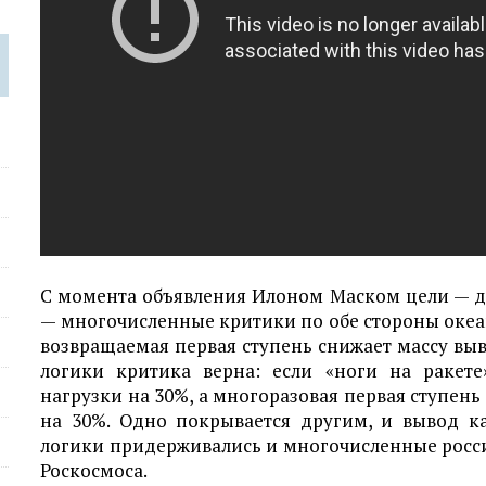
С момента объявления Илоном Маском цели — д
— многочисленные критики по обе стороны оке
возвращаемая первая ступень снижает массу вы
логики критика верна: если «ноги на ракет
нагрузки на 30%, а многоразовая первая ступен
на 30%. Одно покрывается другим, и вывод 
логики придерживались и многочисленные росс
Роскосмоса.