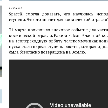
01.04.2017
SpaceX смогла доказать, что научилась испо
ступени. Что это значит для космической отрасли
31 марта произошло знаковое событие для частн
космической отрасли. Ракета Falcon 9 частной к
на геопереходную орбиту телекоммуникационн
пуска стала первая ступень ракеты, которая одн
была безопасно возвращена на Землю.