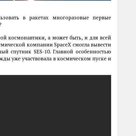
льзовать в ракетах многоразовые первые
?
ой космонавтики, а может быть, и для всей
осмической компании SpaceX смогла вывести
ый спутник SES-10. Главной особенностью
ажды уже участвовала в космическом пуске и