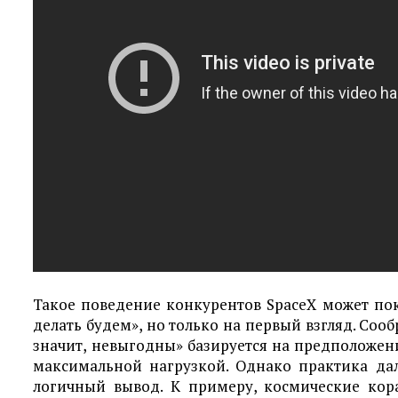
Такое поведение конкурентов SpaceX может пок
делать будем», но только на первый взгляд. Соо
значит, невыгодны» базируется на предположении
максимальной нагрузкой. Однако практика дал
логичный вывод. К примеру, космические кора