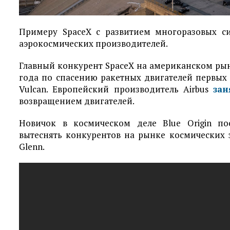
Примеру SpaceX с развитием многоразовых с
аэрокосмических производителей.
Главный конкурент SpaceX на американском рын
года по спасению ракетных двигателей первых
Vulcan. Европейский производитель Airbus
зан
возвращением двигателей.
Новичок в космическом деле Blue Origin по
вытеснять конкурентов на рынке космических 
Glenn.