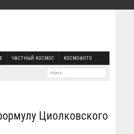
Е
ЧАСТНЫЙ КОСМОС
КОСМОФОТО
формулу Циолковского