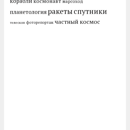
корабли
космонавт
марсоход
ракеты
спутники
планетология
частный космос
фоторепортаж
телескоп