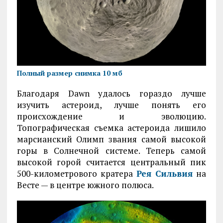
Полный размер снимка 10 мб
Благодаря Dawn удалось гораздо лучше
изучить астероид, лучше понять его
происхождение и эволюцию.
Топографическая съемка астероида лишило
марсианский Олимп звания самой высокой
горы в Солнечной системе. Теперь самой
высокой горой считается центральный пик
500-километрового кратера
Рея Сильвия
на
Весте — в центре южного полюса.