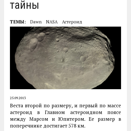
тайны
ТЕМЫ:
Dawn
NASA
Астероид
25.09.2013
Веста второй по размеру, и первый по массе
астероид в Главном астероидном поясе
между Марсом и Юпитером. Ее размер в
поперечнике достигает 578 км.