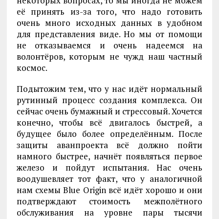
некоторых вопросах, то мы иногда не можем
её принять из-за того, что надо готовить
очень много исходных данных в удобном
для представления виде. Но мы от помощи
не отказываемся и очень надеемся на
волонтёров, которым не чужд наш частный
космос.
Подытожим тем, что у нас идёт нормальный
рутинный процесс создания комплекса. Он
сейчас очень бумажный и стрессовый. Хочется
конечно, чтобы всё двигалось быстрей, а
будущее было более определённым. После
защиты аванпроекта всё должно пойти
намного быстрее, начнёт появляться первое
железо и пойдут испытания. Нас очень
воодушевляет тот факт, что у аналогичной
нам схемы Blue Origin всё идёт хорошо и они
подтверждают стоимость межполётного
обслуживания на уровне пары тысячи