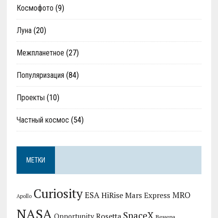
Космофото
(9)
Луна
(20)
Межпланетное
(27)
Популяризация
(84)
Проекты
(10)
Частный космос
(54)
МЕТКИ
Curiosity
MRO
ESA
HiRise
Mars Express
Apollo
NASA
SpaceX
Rosetta
Opportunity
Венера