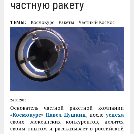
частную ракету
ТЕМЫ:
КосмоКурс
Ракеты
Частный Космос
24.06.2016
Основатель частной ракетной компании
«
Космокурс
»
Павел Пушкин
, после
успеха
своих заокеанских конкурентов, делится
своим опытом и рассказывает о российской