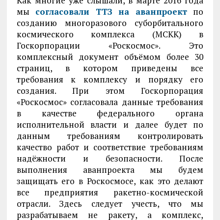
Как многие уже слышали, в марте 2016 года
мы
согласовали ТТЗ на аванпроект
по
созданию многоразового суборбитального
космического комплекса (МСКК) в
Госкорпорации «Роскосмос». Это
комплексный документ объёмом более 30
страниц, в котором приведены все
требования к комплексу и порядку его
создания. При этом Госкорпорация
«Роскосмос» согласовала данные требования
в качестве федерального органа
исполнительной власти и далее будет по
данным требованиям контролировать
качество работ и соответствие требованиям
надёжности и безопасности. После
выполнения аванпроекта мы будем
защищать его в Роскосмосе, как это делают
все предприятия ракетно-космической
отрасли. Здесь следует учесть, что мы
разрабатываем не ракету, а комплекс,