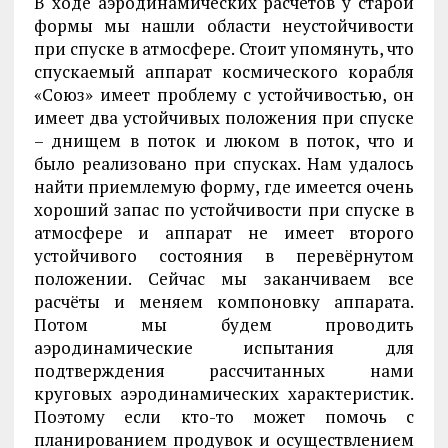
В ходе аэродинамических расчётов у старой
формы мы нашли области неустойчивости
при спуске в атмосфере. Стоит упомянуть, что
спускаемый аппарат космического корабля
«Союз» имеет проблему с устойчивостью, он
имеет два устойчивых положения при спуске
– днищем в поток и люком в поток, что и
было реализовано при спусках. Нам удалось
найти приемлемую форму, где имеется очень
хороший запас по устойчивости при спуске в
атмосфере и аппарат не имеет второго
устойчивого состояния в перевёрнутом
положении. Сейчас мы заканчиваем все
расчёты и меняем компоновку аппарата.
Потом мы будем проводить
аэродинамические испытания для
подтверждения рассчитанных нами
круговых аэродинамических характеристик.
Поэтому если кто-то может помочь с
планированием продувок и осуществлением