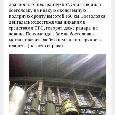
дальностью “неограничено”. Она выводила
боеголовку на низкую околоземную
полярную орбиту высотой 150 км. Боеголовка
двигалась недостижимая никакими
средствами ПРО, говорят, даже радары не
ловили. По команде с Земли боеголовка
могла поразить любую цель на поверхности
планеты (на фото справа).