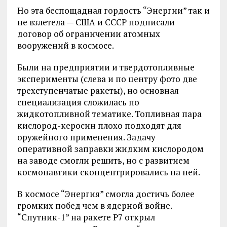
Но эта беспощадная гордость “Энергии” так и
не взлетела — США и СССР подписали
договор об ограничении атомных
вооружений в космосе.
Были на предприятии и твердотопливные
эксперименты (слева и по центру фото две
трехступенчатые ракеты), но основная
специализация сложилась по
жидкотопливной тематике. Топливная пара
кислород-керосин плохо подходят для
оружейного применения. Задачу
оперативной заправки жидким кислородом
на заводе смогли решить, но с развитием
космонавтики сконцентрировались на ней.
В космосе “Энергия” смогла достичь более
громких побед чем в ядерной войне.
“Спутник-1” на ракете Р7 открыл