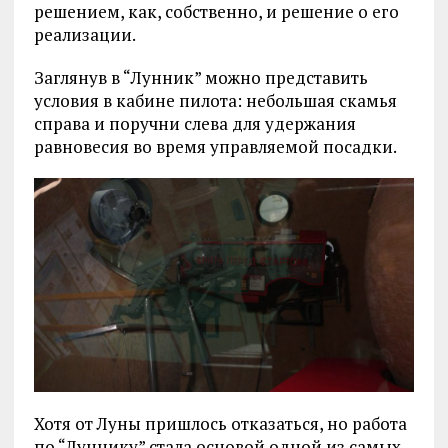
решением, как, собственно, и решение о его
реализации.
Заглянув в “Лунник” можно представить
условия в кабине пилота: небольшая скамья
справа и поручни слева для удержания
равновесия во время управляемой посадки.
Хотя от Луны пришлось отказаться, но работа
по “Луннику” стала основой одной из самых