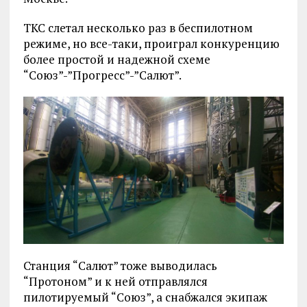
ТКС слетал несколько раз в беспилотном
режиме, но все-таки, проиграл конкуренцию
более простой и надежной схеме
“Союз”-”Прогресс”-”Салют”.
Станция “Салют” тоже выводилась
“Протоном” и к ней отправлялся
пилотируемый “Союз”, а снабжался экипаж