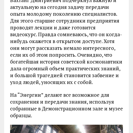
Вахтанг Дмитриевич подчеркнул важную и
актуальную на сегодня задачу передачи
опыта молодому поколению специалистов.
Для этого старшие сотрудники предприятия
проводят лекции и даже готовится
видеокурс. Правда сомневаюсь, что он когда-
нибудь окажется в открытом доступе. Хотя
они могут рассказать немало интересного,
если их об этом попросить. Очевидно, что
богатейшая история советской космонавтики
дала огромный объем практических знаний,
и большой трагедией становится забвение и
уход людей, уносящих их с собой.
На “Энергии” делают все возможное для
сохранения и передачи знания, используя
собранные в Демонстрационном зале и музее
образцы.