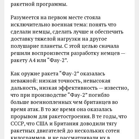
ракетной программы.
Разумеется на первом месте стояла
исключительно военная тема: понять что
сделали немцы, сделать лучше и обеспечить
доставку тяжелой нагрузки на другое
полушарие планеты. С этой целью сначала
решили воспроизвести разработку немцев —
ракету A4 или “Фау-2”.
Как оружие ракета “Фау-2” оказалась
неважной: низкая точность, невысокая
дальность, низкая эффективность — известно,
что при производстве “Фау-2” погибло
больше военнопленных чем британцев во
время атак. В то же время она оказалась
прорывом для ракетостроения. В те годы, что
СССР, что США и Британия доводили тягу
ракетных двигателей до нескольких сотен
килограммов, и не рассматривали их в