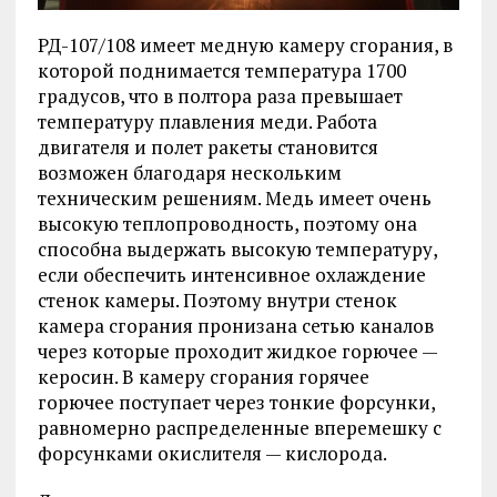
РД-107/108 имеет медную камеру сгорания, в
которой поднимается температура 1700
градусов, что в полтора раза превышает
температуру плавления меди. Работа
двигателя и полет ракеты становится
возможен благодаря нескольким
техническим решениям. Медь имеет очень
высокую теплопроводность, поэтому она
способна выдержать высокую температуру,
если обеспечить интенсивное охлаждение
стенок камеры. Поэтому внутри стенок
камера сгорания пронизана сетью каналов
через которые проходит жидкое горючее —
керосин. В камеру сгорания горячее
горючее поступает через тонкие форсунки,
равномерно распределенные вперемешку с
форсунками окислителя — кислорода.