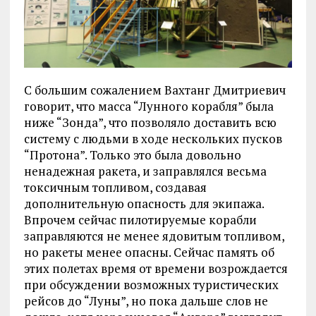
С большим сожалением Вахтанг Дмитриевич
говорит, что масса “Лунного корабля” была
ниже “Зонда”, что позволяло доставить всю
систему с людьми в ходе нескольких пусков
“Протона”. Только это была довольно
ненадежная ракета, и заправлялся весьма
токсичным топливом, создавая
дополнительную опасность для экипажа.
Впрочем сейчас пилотируемые корабли
заправляются не менее ядовитым топливом,
но ракеты менее опасны. Сейчас память об
этих полетах время от времени возрождается
при обсуждении возможных туристических
рейсов до “Луны”, но пока дальше слов не