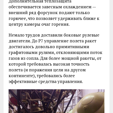
Дополнительная теплозащита
обеспечивается завесным охлаждением —
внешний ряд форсунок подают только
горючее, что позволяет удерживать ближе к
центру камеры очаг горения.
Немало трудов доставили боковые рулевые
двигатели. До Р7 управление полета ракет
достигалось довольно примитивными
графитовыми рулями, отклоняющими поток
газов из сопла. Для более мощной ракеты, от
которой требовалась высокая точность
полета (и поражения цели на другом
континенте), требовались более
эффективные средства управления.