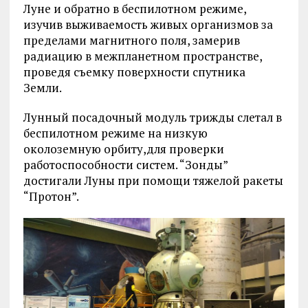
Луне и обратно в беспилотном режиме,
изучив выживаемость живых организмов за
пределами магнитного поля, замерив
радиацию в межпланетном пространстве,
проведя съемку поверхности спутника
Земли.
Лунный посадочный модуль трижды слетал в
беспилотном режиме на низкую
околоземную орбиту,для проверки
работоспособности систем. “Зонды”
достигали Луны при помощи тяжелой ракеты
“Протон”.