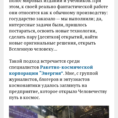
полос мировых изданий и учебников. При
этом, к своей реально фантастической работе
они относятся как к обычному производству:
государство заказало — мы выполнили; да,
интересные задачи были, пришлось
постараться, освоить новые технологии,
сделать пару [десятков] открытий, найти
новые оригинальные решения, открыть
Вселенную человеку…
Такой подход встречается среди
специалистов
Ракетно-космической
корпорации “Энергия”
. Мне, с группой
журналистов, блогеров и энтузиастов
космонавтики удалось заглянуть на
предприятие, которое открыло Человечеству
путь в космос.