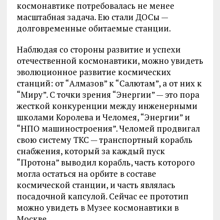
космонавтике потребовалась не менее
масштабная задача. Ею стали ДОСы —
долговременные обитаемые станции.
Наблюдая со стороны развитие и успехи
отечественной космонавтики, можно увидеть
эволюционное развитие космических
станций: от “Алмазов” к “Салютам”, а от них к
“Миру”. С точки зрения “Энергии” — это пора
жесткой конкуренции между инженерными
школами Королева и Челомея, “Энергии” и
“НПО машиностроения”. Челомей продвигал
свою систему ТКС — транспортный корабль
снабжения, который за каждый пуск
“Протона” выводил корабль, часть которого
могла остаться на орбите в составе
космической станции, и часть являлась
посадочной капсулой. Сейчас ее прототип
можно увидеть в Музее космонавтики в
Москве.