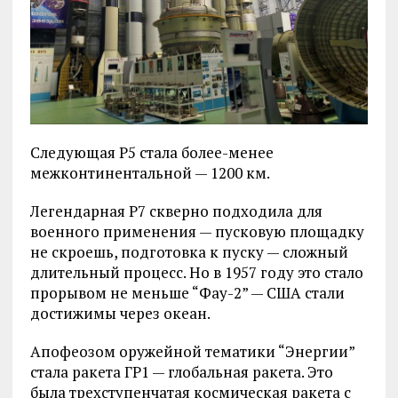
Следующая Р5 стала более-менее
межконтинентальной — 1200 км.
Легендарная Р7 скверно подходила для
военного применения — пусковую площадку
не скроешь, подготовка к пуску — сложный
длительный процесс. Но в 1957 году это стало
прорывом не меньше “Фау-2” — США стали
достижимы через океан.
Апофеозом оружейной тематики “Энергии”
стала ракета ГР1 — глобальная ракета. Это
была трехступенчатая космическая ракета с