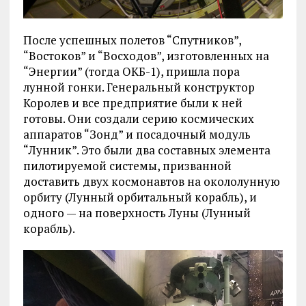
После успешных полетов “Спутников”,
“Востоков” и “Восходов”, изготовленных на
“Энергии” (тогда ОКБ-1), пришла пора
лунной гонки. Генеральный конструктор
Королев и все предприятие были к ней
готовы. Они создали серию космических
аппаратов “Зонд” и посадочный модуль
“Лунник”. Это были два составных элемента
пилотируемой системы, призванной
доставить двух космонавтов на окололунную
орбиту (Лунный орбитальный корабль), и
одного — на поверхность Луны (Лунный
корабль).