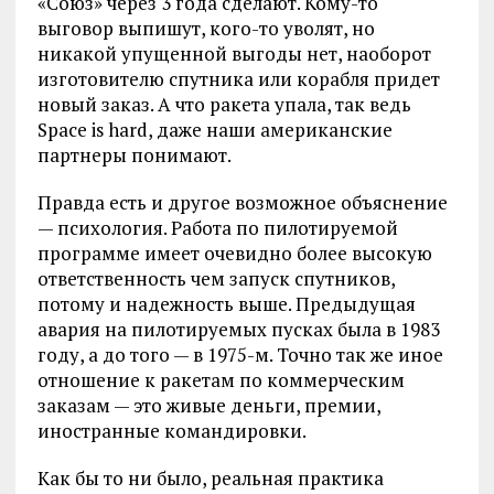
«Союз» через 3 года сделают. Кому-то
выговор выпишут, кого-то уволят, но
никакой упущенной выгоды нет, наоборот
изготовителю спутника или корабля придет
новый заказ. А что ракета упала, так ведь
Space is hard, даже наши американские
партнеры понимают.
Правда есть и другое возможное объяснение
— психология. Работа по пилотируемой
программе имеет очевидно более высокую
ответственность чем запуск спутников,
потому и надежность выше. Предыдущая
авария на пилотируемых пусках была в 1983
году, а до того — в 1975-м. Точно так же иное
отношение к ракетам по коммерческим
заказам — это живые деньги, премии,
иностранные командировки.
Как бы то ни было, реальная практика