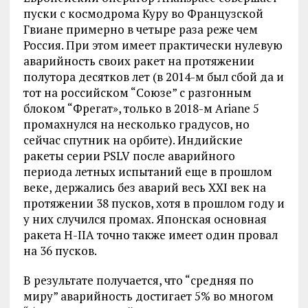
пуски с космодрома Куру во Французской
Гвиане примерно в четыре раза реже чем
Россия. При этом имеет практически нулевую
аварийность своих ракет на протяжении
полутора десятков лет (в 2014-м был сбой да и
тот на российском “Союзе” с разгонным
блоком “Фрегат», только в 2018-м Ariane 5
промахнулся на несколько градусов, но
сейчас спутник на орбите). Индийские
ракеты серии PSLV после аварийного
периода летных испытаний еще в прошлом
веке, держались без аварий весь XXI век на
протяжении 38 пусков, хотя в прошлом году и
у них случился промах. Японская основная
ракета H-IIA точно также имеет один провал
на 36 пусков.
В результате получается, что “средняя по
миру” аварийность достигает 5% во многом