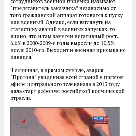
сотрудников военной приемки называют
“представитель заказчика” независимо от
того гражданский аппарат готовится к пуску
или военный. Однако, если взглянуть на
статистику аварий в военных запусках, то
видно, что и там заметен негативный рост.
6,6% в 2000-2009-е годы выросли до 10,5%
после 2010-го. Выходит и военная приемка не
панацея.
Фееричная, в прямом смысле, авария
“Протона” увиденная всей страной в прямом
эфире центрального телеканала в 2013 году
дала старт реформе российской космической
отрасли.