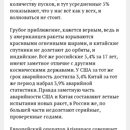
количеству пусков, и тут усредненные 5%
показывают, что у нас всё как у всех, и
волноваться не стоит.
Грубое приближение, кажется верным, ведь и
у американцев ракеты взрываются
красивыми огненными шарами, и китайские
спутники не долетают до орбиты, и
индийские. Всё же российские 5,4% за 17 лет,
имеют заметное отличие с другими
космическими державами. У США за тот же
срок аварийность достигла 3,4% Китай за тот
же период набрал 3,9% аварийной
статистики. Правда заметную часть
аварийности США и Китая составляют летные
испытания новых ракет, в России же, по
большей части недолетают серийные,
проверенные годами.
Европейский оператор Arianspace совершает