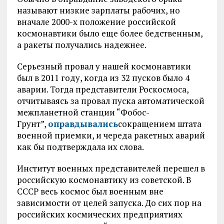
называют низкие зарплаты рабочих, но
вначале 2000-х положение российской
космонавтики было еще более бедственным,
а ракеты получались надежнее.
Серьезный провал у нашей космонавтики
был в 2011 году, когда из 32 пусков было 4
аварии. Тогда представители Роскосмоса,
отчитываясь за провал пуска автоматической
межпланетной станции “Фобос-
Грунт”,
оправдывались
сокращением штата
военной приемки, и череда ракетных аварий
как бы подтверждала их слова.
Институт военных представителей перешел в
российскую космонавтику из советской. В
СССР весь космос был военным вне
зависимости от целей запуска. До сих пор на
российских космических предприятиях