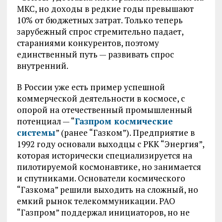
МКС, но доходы в редкие годы превышают
10% от бюджетных затрат. Только теперь
зарубежный спрос стремительно падает,
стараниями конкурентов, поэтому
единственный путь — развивать спрос
внутренний.
В России уже есть пример успешной
коммерческой деятельности в космосе, с
опорой на отечественный промышленный
потенциал — “
Газпром космические
системы
” (ранее “Газком”). Предприятие в
1992 году основали выходцы с РКК “Энергия”,
которая исторически специализируется на
пилотируемой космонавтике, но занимается
и спутниками. Основатели космического
“Газкома” решили выходить на сложный, но
емкий рынок телекоммуникации. РАО
“Газпром” поддержал инициаторов, но не