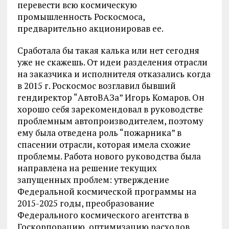
перевести всю космическую
промышленность Роскосмоса,
предварительно акционировав ее.
Сработала бы такая калька или нет сегодня
уже не скажешь. От идеи разделения отрасли
на заказчика и исполнителя отказались когда
в 2015 г. Роскосмос возглавил бывший
гендиректор “АвтоВАЗа” Игорь Комаров. Он
хорошо себя зарекомендовал в руководстве
проблемным автопроизводителем, поэтому
ему была отведена роль “пожарника” в
спасении отрасли, которая имела схожие
проблемы. Работа нового руководства была
направлена на решение текущих
запущенных проблем: утверждение
Федеральной космической программы на
2015-2025 годы, преобразование
Федерального космического агентства в
Госкорпорацию, оптимизацию расходов,