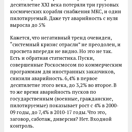
десятилетие XXI века потеряли три грузовых
космических корабля снабжения МКС, и один
пилотируемый. Даже тут аварийность с нуля
выросла до 5%
Кажется, что негативный тренд очевиден,
“системный кризис отрасли” не преодолен, и
просвета впереди не видно. Но это не так.
Есть и обратная статистика. Пуски,
совершенные Роскосмосом по коммерческим
программам для иностранных заказчиков,
снизили аварийность. 6,4% в первое
десятилетие этого века, до 3,2% во второе. В
то же время аварийность пусков по
государственным (военные, гражданские,
пилотируемые) показывает рост с 4% в 2000-
09 годы, до 7,4% в 2010-17 годы. Что это,
заговор, саботаж, диверсия? Нет. Входной
контроль.