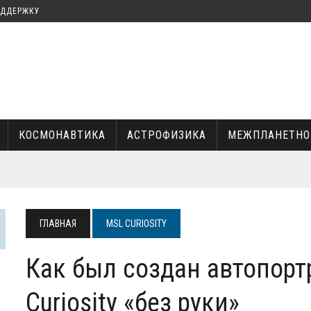
ОДДЕРЖКУ
КОСМОНАВТИКА
АСТРОФИЗИКА
МЕЖПЛАНЕТНО
КА И ИЛОН МАСК
ГЛАВНАЯ
MSL CURIOSITY
УКИ
Как был создан автопорт
Curiosity «без руки»