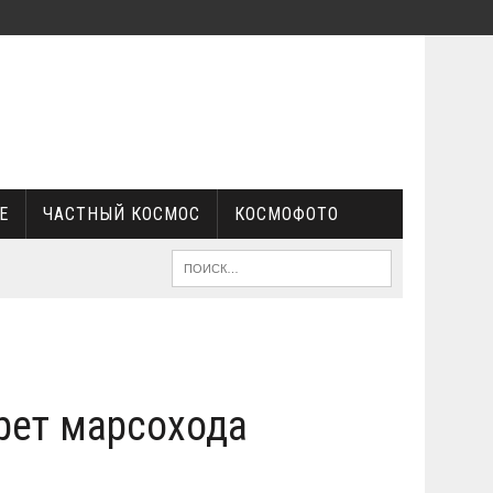
Е
ЧАСТНЫЙ КОСМОС
КОСМОФОТО
рет марсохода