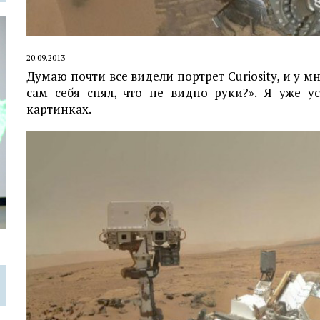
20.09.2013
Думаю почти все видели портрет Curiosity, и у 
сам себя снял, что не видно руки?». Я уже у
картинках.