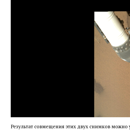
Результат совмещения этих двух снимков можно у