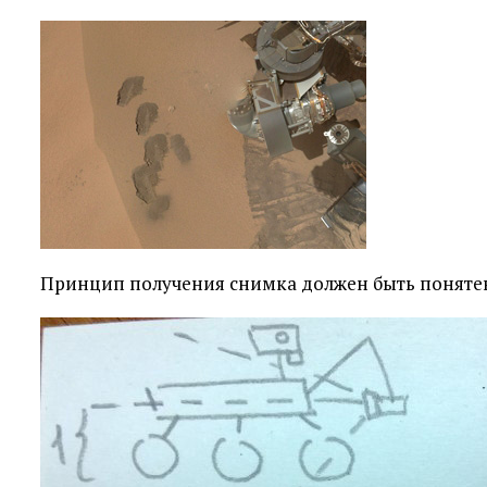
Принцип получения снимка должен быть понятен