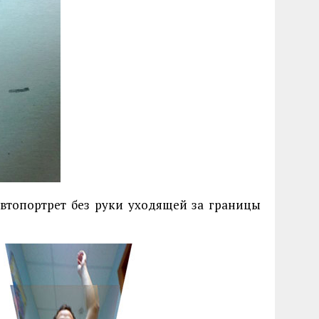
 автопортрет без руки уходящей за границы