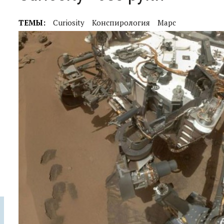
ТЕМЫ:
Curiosity
Конспирология
Марс