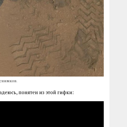
 снимков.
адеюсь, понятен из этой гифки: