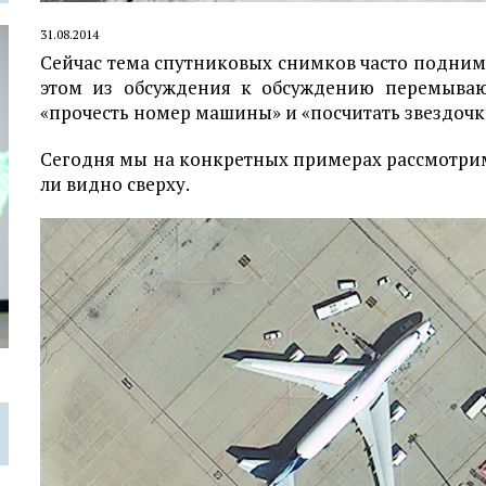
31.08.2014
Сейчас тема спутниковых снимков часто поднимае
этом из обсуждения к обсуждению перемыва
«прочесть номер машины» и «посчитать звездочки
Сегодня мы на конкретных примерах рассмотрим 
ли видно сверху.