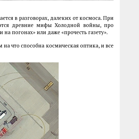
тся в разговорах, далеких от космоса. При
ются древние мифы Холодной войны, про
 на погонах» или даже «прочесть газету».
на что способна космическая оптика, и все