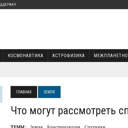
ОДДЕРЖКУ
КОСМОНАВТИКА
АСТРОФИЗИКА
МЕЖПЛАНЕТНО
КА И ИЛОН МАСК
ГЛАВНАЯ
ЗЕМЛЯ
УКИ
Что могут рассмотреть 
ТЕМЫ:
Земля
Конспирология
Спутники