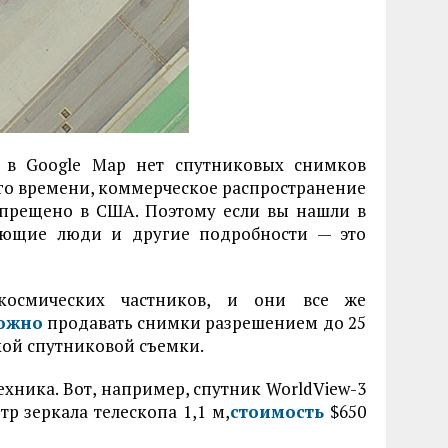
: в Google Map нет спутниковых снимков
его времени, коммерческое распространение
апрещено в США. Поэтому если вы нашли в
яющие люди и другие подробности — это
космических частников, и они все же
ожно
продавать снимки разрешением до 25
кой спутниковой съемки.
хника. Вот, например, спутник WorldView-3
тр зеркала телескопа 1,1 м,
стоимость
$650