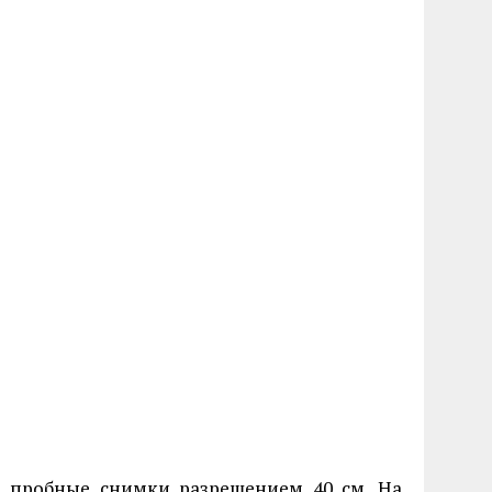
а пробные снимки разрешением 40 см. На