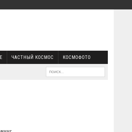
Е
ЧАСТНЫЙ КОСМОС
КОСМОФОТО
рминг