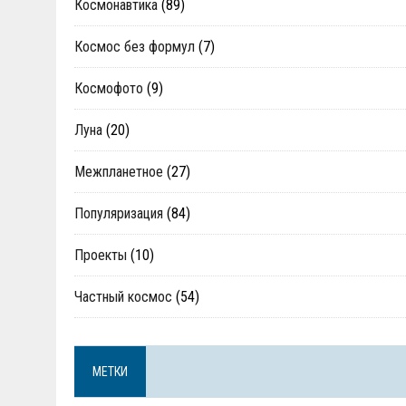
Космонавтика
(89)
Космос без формул
(7)
Космофото
(9)
Луна
(20)
Межпланетное
(27)
Популяризация
(84)
Проекты
(10)
Частный космос
(54)
МЕТКИ