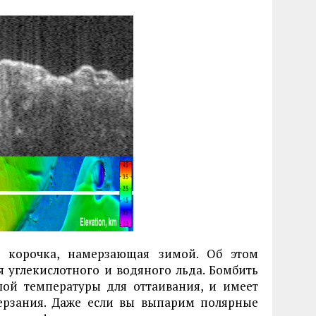
 корочка, намерзающая зимой. Об этом
я углекислотного и водяного льда. Бомбить
шой температуры для оттаивания, и имеет
ерзания. Даже если вы выпарим полярные