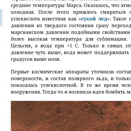
средние температуры Марса. Оказалось, что атм
холодная. После этого пришлось смириться 
углекислота известная как «
сухой лед
«. Такое 
давлении из твердого состояния сразу переход
марсианском давлении подобными свойствами о
более высокая температура для сублимации. 
Цельсия, а вода при +1 С. Только в самых г
давление чуть выше, вода может поддерживать
градусов выше ноля.
Первые космические аппараты уточнили соста
поверхности, и состав полярного льда, и тол
показалась углекислотной. В то же время чел
вооружения. Тогда-то и возникла идея бомбить 