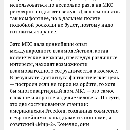
использоваться по несколько раз, а на МКС
регулярно подвозят свежую. Для космонавтов
так комфортнее, но в дальнем полете
подобной роскоши не будет, поэтому надо
готовиться заранее.
Зато МКС дала ценнейший опыт
международного взаимодействия, когда
космические державы, преследуя различные
интересы, находят возможности
взаимовыгодного сотрудничества в космосе.
В результате достигнута фантастическая цель
— построен если не город на орбите, то хотя
бы многоквартирный дом. МКС — это самое
сложное и дорогое изделие человека. По сути,
это две состыкованные станции:
американская Freedom, созданная совместно
с европейцами, канадцами и японцами, и
советский «Мир-2». Конечно, они