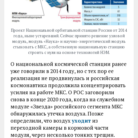
Проект Национальной орбитальной станции России от 2014
года, ныне устаревший. Сейчас принято решение узловой
модуль, модуль «Наука» и научно-энергетический модуль
стыковать с МКС, а собственную национальную станцию
строить с нуля на основе технологий НЭМ.
О национальной космической станции ранее
уже говорили в 2014 году, но с тех пор ее
реализация не продвинулась и российская
космонавтика продолжила концентрировать
усилия на работе МКС. О РОС заговорили
снова в конце 2020 года, когда на служебном
модуле «Звезда» российского сегмента МКС
обнаружилась утечка воздуха. Позже
определили, что воздух
уходит
из
переходной камеры в кормовой части
модуля, через несколько тонких трещин.