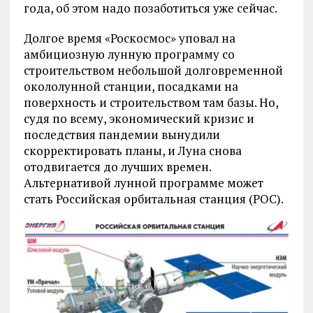
года, об этом надо позаботиться уже сейчас.
Долгое время «Роскосмос» уповал на
амбициозную лунную программу со
строительством небольшой долговременной
окололунной станции, посадками на
поверхность и строительством там базы. Но,
судя по всему, экономический кризис и
последствия пандемии вынудили
скорректировать планы, и Луна снова
отодвигается до лучших времен.
Альтернативой лунной программе может
стать Российская орбитальная станция (РОС).