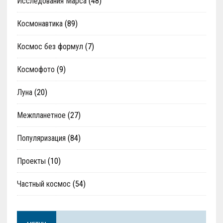
Исследования Марса
(48)
Космонавтика
(89)
Космос без формул
(7)
Космофото
(9)
Луна
(20)
Межпланетное
(27)
Популяризация
(84)
Проекты
(10)
Частный космос
(54)