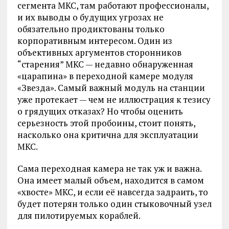
сегмента МКС, там работают профессионалы,
и их выводы о будущих угрозах не
обязательно продиктованы только
корпоративным интересом. Один из
объективных аргументов сторонников
“старения” МКС — недавно обнаруженная
«царапина» в переходной камере модуля
«Звезда». Самый важный модуль на станции
уже протекает — чем не иллюстрация к тезису
о грядущих отказах? Но чтобы оценить
серьезность этой пробоины, стоит понять,
насколько она критична для эксплуатации
МКС.
Сама переходная камера не так уж и важна.
Она имеет малый объем, находится в самом
«хвосте» МКС, и если её навсегда задраить, то
будет потерян только один стыковочный узел
для пилотируемых кораблей.