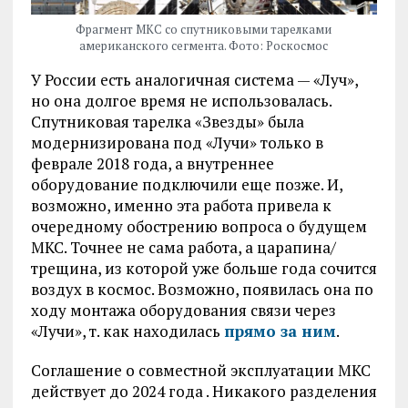
Фрагмент МКС со спутниковыми тарелками
американского сегмента. Фото: Роскосмос
У России есть аналогичная система — «Луч»,
но она долгое время не использовалась.
Спутниковая тарелка «Звезды» была
модернизирована под «Лучи» только в
феврале 2018 года, а внутреннее
оборудование подключили еще позже. И,
возможно, именно эта работа привела к
очередному обострению вопроса о будущем
МКС. Точнее не сама работа, а царапина/
трещина, из которой уже больше года сочится
воздух в космос. Возможно, появилась она по
ходу монтажа оборудования связи через
«Лучи», т. как находилась
прямо за ним
.
Соглашение о совместной эксплуатации МКС
действует до 2024 года . Никакого разделения