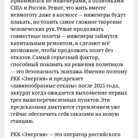
приниматься не инженерами, а политиками
США и России. Решат, что жить вместе
невмоготу даже в космосе — инженеры будут
плакать, но топить самое сложное творение
человеческих рук. Решат продолжать
совместные полеты — инженеры займутся
капитальным ремонтом, и сделают всё
возможное, чтобы продолжать полет без
отказов. Самый серьезный фактор,
способный повлиять на решения политиков
— это безопасность экипажа. Именно поэтому
РКК «Энергия» и предрекает
«лавинообразные отказы» после 2025 года,
аккурат когда ожидается выполнение первых
трех вышеперечисленных пунктов. Эти
предсказания диктуются стремлением уже
сейчас обеспечить себя заказами на новую
станцию.
РКК «Энергия» — это оператор российского