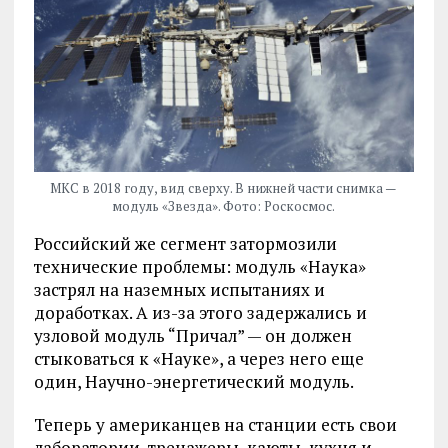
МКС в 2018 году, вид сверху. В нижней части снимка —
модуль «Звезда». Фото: Роскосмос.
Российский же сегмент затормозили
технические проблемы: модуль «Наука»
застрял на наземных испытаниях и
доработках. А из-за этого задержались и
узловой модуль “Причал” — он должен
стыковаться к «Науке», а через него еще
один, Научно-энергетический модуль.
Теперь у американцев на станции есть свои
лаборатории, тренажеры, каюты, кухня и