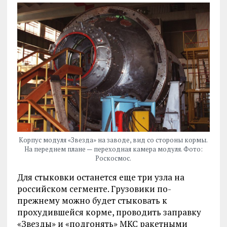
Корпус модуля «Звезда» на заводе, вид со стороны кормы.
На переднем плане — переходная камера модуля. Фото:
Роскосмос.
Для стыковки останется еще три узла на
российском сегменте. Грузовики по-
прежнему можно будет стыковать к
прохудившейся корме, проводить заправку
«Звезды» и «подгонять» МКС ракетными