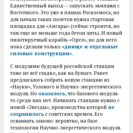
Единственный выход — запускать экипажи с
Восточного. Это уже в планах Роскосмоса, но
для начала таких полетов нужна стартовая
площадка для «Ангары» (сейчас строится, но
там еще не меньше года бетон лить). И новый
пилотируемый корабль «Орел», но для него
пока сделали только
«днище и отдельные
силовые конструкции»
.
С модулями будущей российской станции
тоже не всё гладко, как на бумаге. Ранее
предлагалось собрать новую станцию из
«Науки», Узлового и Научно-энергетического
модуля. Но
оказалось
, что базового модуля-
то среди них нет. Начинать станцию нужно с
новой «Звезды», производства которой
не
сохранилось
с советских времен. Его
осваивать заново: вероятно, на базе
технологии Научно-энергетического модуля.