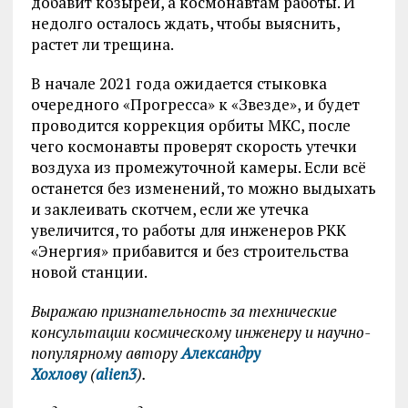
добавит козырей, а космонавтам работы. И
недолго осталось ждать, чтобы выяснить,
растет ли трещина.
В начале 2021 года ожидается стыковка
очередного «Прогресса» к «Звезде», и будет
проводится коррекция орбиты МКС, после
чего космонавты проверят скорость утечки
воздуха из промежуточной камеры. Если всё
останется без изменений, то можно выдыхать
и заклеивать скотчем, если же утечка
увеличится, то работы для инженеров РКК
«Энергия» прибавится и без строительства
новой станции.
Выражаю признательность за технические
консультации космическому инженеру и научно-
популярному автору
Александру
Хохлову
(
alien3
).