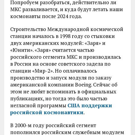
Попробуем разобраться, действительно ли
МКС разваливается, и куда будут летать наши
космонавты после 2024 года.
Строительство Международной космической
станции началось в 1998 году со стыковки
двух американских модулей: «Заря» и
«Юнити». «Заря» считается частью
российского сегмента МКС и производилась
в России на основе советского задела по
станции «Мир-2». Но оплачивалось
производство и запуск модуля по заказу
американской компании Boeing. Сейчас об
этом не любят вспоминать в официальных
публикациях, но тогда это было частью
негласной программы
США поддержки
российской космонавтики
.
В 2000-м году российский сегмент
пополнился российским служебным модулем