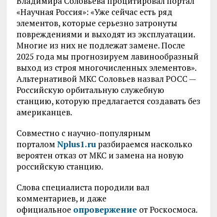
Владимира Соловьева процитировал портал
«Научная Россия»: «Уже сейчас есть ряд
элементов, которые серьезно затронуты
повреждениями и выходят из эксплуатации.
Многие из них не подлежат замене. После
2025 года мы прогнозируем лавинообразный
выход из строя многочисленных элементов».
Альтернативой МКС Соловьев назвал РОСС —
Российскую орбитальную служебную
станцию, которую предлагается создавать без
американцев.
Совместно с научно-популярным
порталом
Nplus1.ru
разбираемся насколько
вероятен отказ от МКС и замена на новую
российскую станцию.
Слова специалиста породили вал
комментариев, и даже
официальное
опровержение
от Роскосмоса.