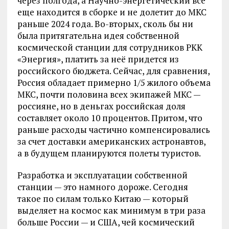
через полгода, а Научно-энергетический все
еще находится в сборке и не долетит до МКС
раньше 2024 года. Во-вторых, сколь бы ни
была притягательна идея собственной
космической станции для сотрудников РКК
«Энергия», платить за неё придется из
российского бюджета. Сейчас, для сравнения,
Россия обладает примерно 1/5 жилого объема
МКС, почти половина всех экипажей МКС —
россияне, но в деньгах российская доля
составляет около 10 процентов. Притом, что
раньше расходы частично компенсировались
за счет доставки американских астронавтов,
а в будущем планируются полеты туристов.
Разработка и эксплуатации собственной
станции — это намного дороже. Сегодня
такое по силам только Китаю — который
выделяет на космос как минимум в три раза
больше России — и США, чей космический