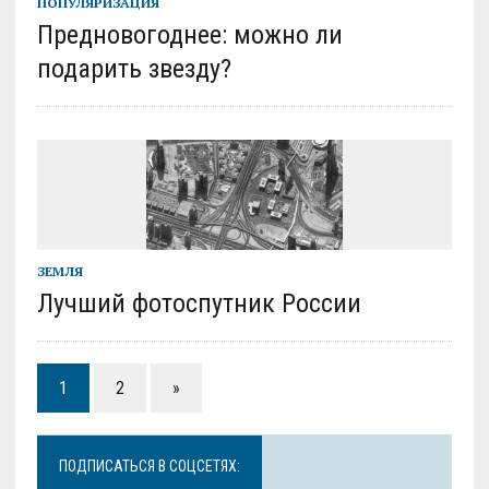
ПОПУЛЯРИЗАЦИЯ
Предновогоднее: можно ли
подарить звезду?
ЗЕМЛЯ
Лучший фотоспутник России
1
2
»
ПОДПИСАТЬСЯ В СОЦСЕТЯХ: