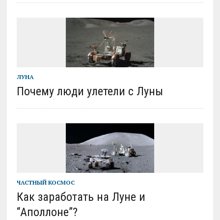
ЛУНА
Почему люди улетели с Луны
ЧАСТНЫЙ КОСМОС
Как заработать на Луне и
“Аполлоне”?