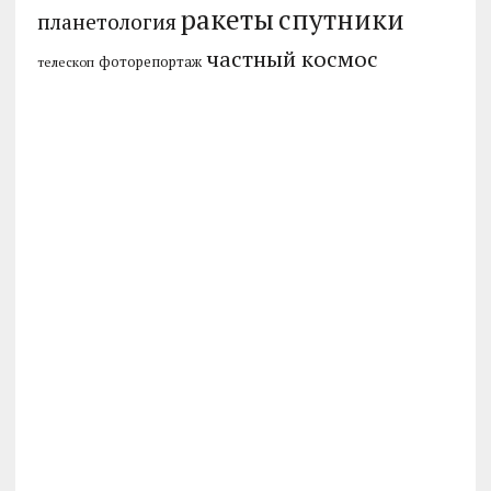
ракеты
спутники
планетология
частный космос
фоторепортаж
телескоп