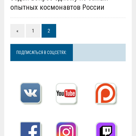
опытных космонавтов России
«
1
2
ПОДПИСАТЬСЯ В СОЦСЕТЯХ: