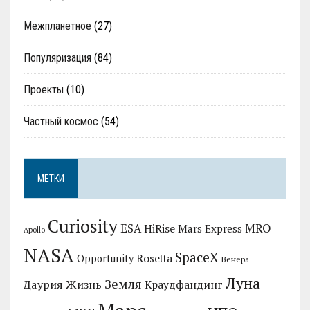
Межпланетное
(27)
Популяризация
(84)
Проекты
(10)
Частный космос
(54)
МЕТКИ
Curiosity
MRO
ESA
HiRise
Mars Express
Apollo
NASA
SpaceX
Rosetta
Opportunity
Венера
Луна
Земля
Даурия
Жизнь
Краудфандинг