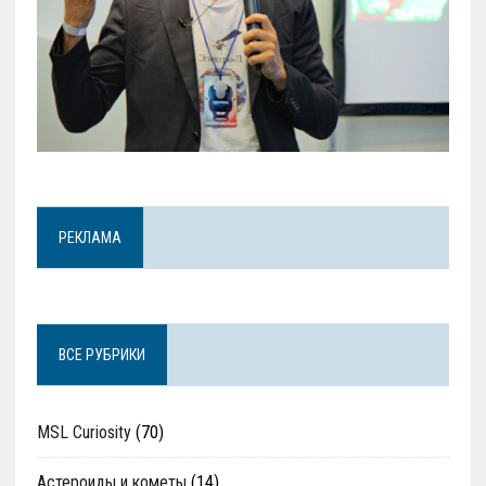
РЕКЛАМА
ВСЕ РУБРИКИ
MSL Curiosity
(70)
Астероиды и кометы
(14)