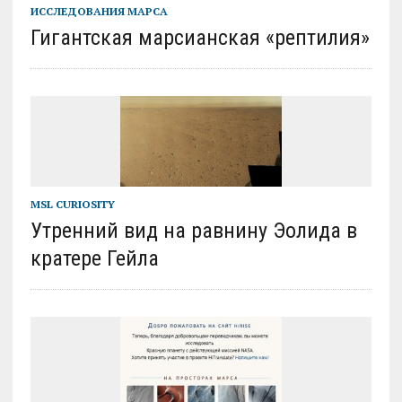
ИССЛЕДОВАНИЯ МАРСА
Гигантская марсианская «рептилия»
MSL CURIOSITY
Утренний вид на равнину Эолида в
кратере Гейла