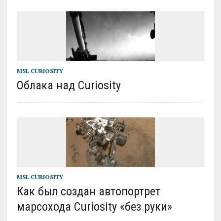
MSL CURIOSITY
Облака над Curiosity
MSL CURIOSITY
Как был создан автопортрет
марсохода Curiosity «без руки»